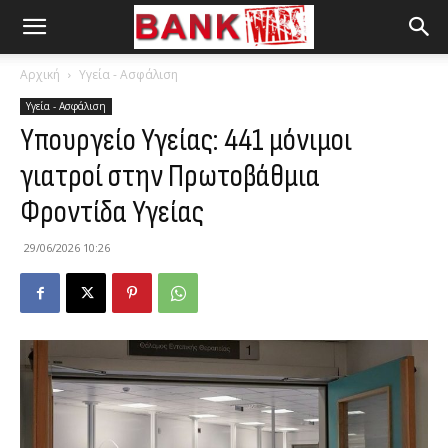
Αρχική
Υγεία - Ασφάλιση
Υγεία - Ασφάλιση
Υπουργείο Υγείας: 441 μόνιμοι
γιατροί στην Πρωτοβάθμια
Φροντίδα Υγείας
29/06/2026 10:26