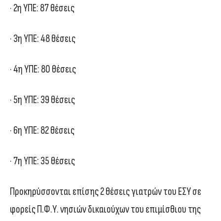
· 2η ΥΠΕ: 87 θέσεις
· 3η ΥΠΕ: 48 θέσεις
· 4η ΥΠΕ: 80 θέσεις
· 5η ΥΠΕ: 39 θέσεις
· 6η ΥΠΕ: 82 θέσεις
· 7η ΥΠΕ: 35 θέσεις
Προκηρύσσονται επίσης 2 θέσεις γιατρών του ΕΣΥ σε
φορείς Π.Φ.Υ. νησιών δικαιούχων του επιμίσθιου της