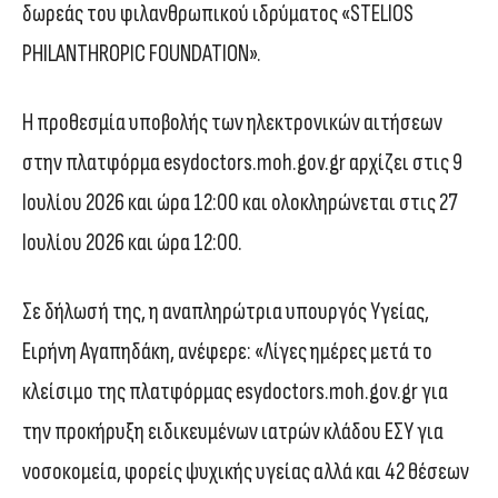
δωρεάς του φιλανθρωπικού ιδρύματος «STELIOS
PHILANTHROPIC FOUNDATION».
Η προθεσμία υποβολής των ηλεκτρονικών αιτήσεων
στην πλατφόρμα esydoctors.moh.gov.gr αρχίζει στις 9
Ιουλίου 2026 και ώρα 12:00 και ολοκληρώνεται στις 27
Ιουλίου 2026 και ώρα 12:00.
Σε δήλωσή της, η αναπληρώτρια υπουργός Υγείας,
Ειρήνη Αγαπηδάκη, ανέφερε: «Λίγες ημέρες μετά το
κλείσιμο της πλατφόρμας esydoctors.moh.gov.gr για
την προκήρυξη ειδικευμένων ιατρών κλάδου ΕΣΥ για
νοσοκομεία, φορείς ψυχικής υγείας αλλά και 42 θέσεων