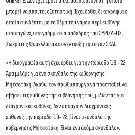
ΟΠΕΚΕΠΕ. Δεν έχει έρθει απλά μια διερεύνηση η οποία
μπορεί να απαιτεί εξεταστική. Έχει έρθει δικογραφία η
οποία συνδέεται με το θέμα του νόμου περί ευθύνης
υπουργών», υπογράμμισε ο πρόεδρος του ΣΥΡΙΖΑ-ΠΣ,
Σωκράτης Φάμελλος σε συνέντευξή του στον ΣΚΑΪ.
«Η δικογραφία αυτή έχει έρθει για την περίοδο ΄19 -΄22.
Άρα μιλάμε για ένα σκάνδαλο της κυβέρνησης
Μητσοτάκη. Ακούω τον πρωθυπουργό να προσπαθεί να
σβήσει τις ευθύνες της κυβέρνησής του, μιλώντας για
διαχρονικές ευθύνες. Δεν υπάρχουν διαχρονικές
ευθύνες την περίοδο ΄19-΄22. Είναι σκάνδαλο της
κυβέρνησης Μητσοτάκη. Είναι ένα ακόμα σκάνδαλο»,