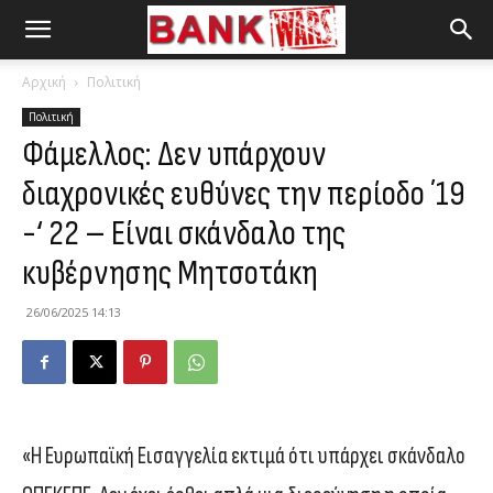
Αρχική
Πολιτική
Πολιτική
Φάμελλος: Δεν υπάρχουν
διαχρονικές ευθύνες την περίοδο ΄19
-‘ 22 – Είναι σκάνδαλο της
κυβέρνησης Μητσοτάκη
26/06/2025 14:13
«Η Ευρωπαϊκή Εισαγγελία εκτιμά ότι υπάρχει σκάνδαλο