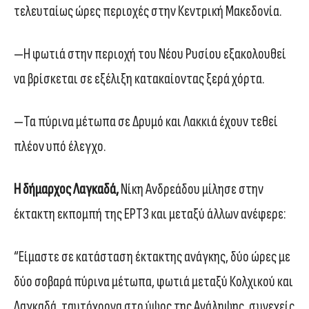
τελευταίως ώρες περιοχές στην Κεντρική Μακεδονία.
—Η φωτιά στην περιοχή του Νέου Ρυσίου εξακολουθεί
να βρίσκεται σε εξέλιξη κατακαίοντας ξερά χόρτα.
—Τα πύρινα μέτωπα σε Δρυμό και Λακκιά έχουν τεθεί
πλέον υπό έλεγχο.
Η δήμαρχος Λαγκαδά,
Νίκη Ανδρεάδου μίλησε στην
έκτακτη εκπομπή της ΕΡΤ3 και μεταξύ άλλων ανέφερε:
“Είμαστε σε κατάσταση έκτακτης ανάγκης, δύο ώρες με
δύο σοβαρά πύρινα μέτωπα, φωτιά μεταξύ Κολχικού και
Λαγκαδά, ταυτόχρονα στο ύψος της Ανάληψης, συνεχείς