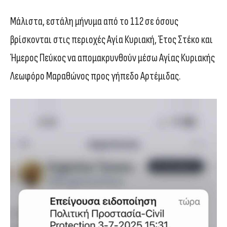
Μάλιστα, εστάλη μήνυμα από το 112 σε όσους
βρίσκονται στις περιοχές Αγία Κυριακή, Έτος Στέκο και
Ήμερος Πεύκος να απομακρυνθούν μέσω Αγίας Κυριακής
Λεωφόρο Μαραθώνος προς γήπεδο Αρτέμιδας.