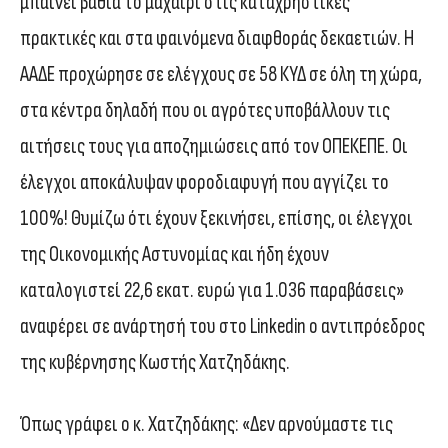
μπαίνει βαθιά το μαχαίρι στις καταχρηστικές
πρακτικές και στα φαινόμενα διαφθοράς δεκαετιών. Η
ΑΑΔΕ προχώρησε σε ελέγχους σε 58 ΚΥΔ σε όλη τη χώρα,
στα κέντρα δηλαδή που οι αγρότες υποβάλλουν τις
αιτήσεις τους για αποζημιώσεις από τον ΟΠΕΚΕΠΕ. Οι
έλεγχοι αποκάλυψαν φοροδιαφυγή που αγγίζει το
100%! Θυμίζω ότι έχουν ξεκινήσει, επίσης, οι έλεγχοι
της Οικονομικής Αστυνομίας και ήδη έχουν
καταλογιστεί 22,6 εκατ. ευρώ για 1.036 παραβάσεις»
αναφέρει σε ανάρτησή του στο Linkedin ο αντιπρόεδρος
της κυβέρνησης Κωστής Χατζηδάκης.
Όπως γράφει ο κ. Χατζηδάκης: «Δεν αρνούμαστε τις