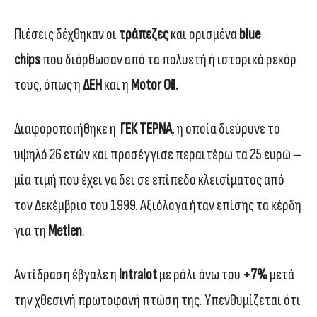
Πιέσεις δέχθηκαν οι
τράπεζες
και ορισμένα
blue
chips
που διόρθωσαν από τα πολυετή ή ιστορικά ρεκόρ
τους, όπως η
ΔΕΗ
και η
Motor Oil.
Διαφοροποιήθηκε η
ΓΕΚ ΤΕΡΝΑ
, η οποία διεύρυνε το
υψηλό 26 ετών και προσέγγισε περαιτέρω τα 25 ευρώ –
μία τιμή που έχει να δει σε επίπεδο κλεισίματος από
τον Δεκέμβριο του 1999. Αξιόλογα ήταν επίσης τα κέρδη
για τη
Metlen
.
Αντίδραση έβγαλε η
Intralot
με ράλι άνω του
+7%
μετά
την χθεσινή πρωτοφανή πτώση της. Υπενθυμίζεται ότι