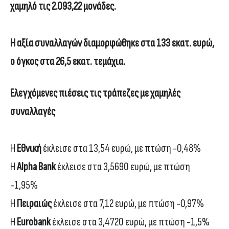
χαμηλό τις 2.093,22 μονάδες.
Η αξία συναλλαγών διαμορφώθηκε στα 133 εκατ. ευρώ,
ο όγκος στα 26,5 εκατ. τεμάχια.
Eλεγχόμενες πιέσεις τις τράπεζες με χαμηλές
συναλλαγές
Η
Εθνική
έκλεισε στα 13,54 ευρώ, με πτώση -0,48%
Η
Alpha Bank
έκλεισε στα 3,5690 ευρώ, με πτώση
-1,95%
Η
Πειραιώς
έκλεισε στα 7,12 ευρώ, με πτώση -0,97%
Η
Eurobank
έκλεισε στα 3,4720 ευρώ, με πτώση -1,5%