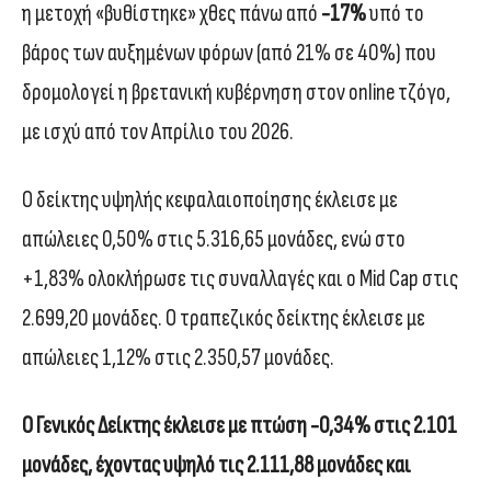
η μετοχή «βυθίστηκε» χθες πάνω από
-17%
υπό το
βάρος των αυξημένων φόρων (από 21% σε 40%) που
δρομολογεί η βρετανική κυβέρνηση στον online τζόγο,
με ισχύ από τον Απρίλιο του 2026.
Ο δείκτης υψηλής κεφαλαιοποίησης έκλεισε με
απώλειες 0,50% στις 5.316,65 μονάδες, ενώ στο
+1,83% ολοκλήρωσε τις συναλλαγές και ο Mid Cap στις
2.699,20 μονάδες. Ο τραπεζικός δείκτης έκλεισε με
απώλειες 1,12% στις 2.350,57 μονάδες.
Ο Γενικός Δείκτης έκλεισε με πτώση -0,34% στις 2.101
μονάδες, έχοντας υψηλό τις 2.111,88 μονάδες και