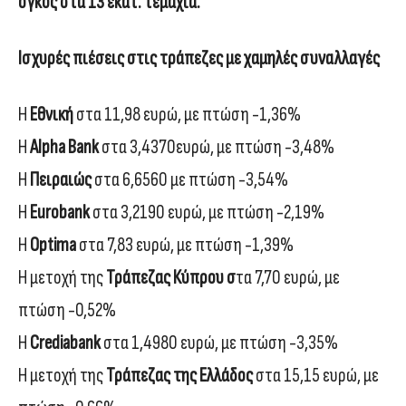
όγκος στα 13 εκατ. τεμάχια.
Ισχυρές πιέσεις στις τράπεζες με χαμηλές συναλλαγές
Η
Εθνική
στα 11,98 ευρώ, με πτώση -1,36%
Η
Alpha Bank
στα 3,4370ευρώ, με πτώση -3,48%
Η
Πειραιώς
στα 6,6560 με πτώση -3,54%
Η
Eurobank
στα 3,2190 ευρώ, με πτώση -2,19%
Η
Optima
στα 7,83 ευρώ, με πτώση -1,39%
Η μετοχή της
Τράπεζας Κύπρου σ
τα 7,70 ευρώ, με
πτώση -0,52%
Η
Crediabank
στα 1,4980 ευρώ, με πτώση -3,35%
Η μετοχή της
Τράπεζας της Ελλάδος
στα 15,15 ευρώ, με