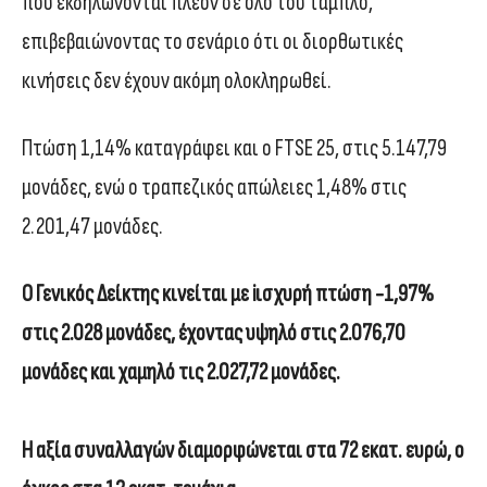
που εκδηλώνονται πλέον σε όλο του ταμπλό,
επιβεβαιώνοντας το σενάριο ότι οι διορθωτικές
κινήσεις δεν έχουν ακόμη ολοκληρωθεί.
Πτώση 1,14% καταγράφει και ο FTSE 25, στις 5.147,79
μονάδες, ενώ ο τραπεζικός απώλειες 1,48% στις
2.201,47 μονάδες.
O
Γενικός Δείκτης κινείται με iισχυρή πτώση -1,97%
στις 2.028 μονάδες, έχοντας υψηλό στις 2.076,70
μονάδες και χαμηλό τις 2.027,72 μονάδες.
Η αξία συναλλαγών διαμορφώνεται στα 72 εκατ. ευρώ, ο