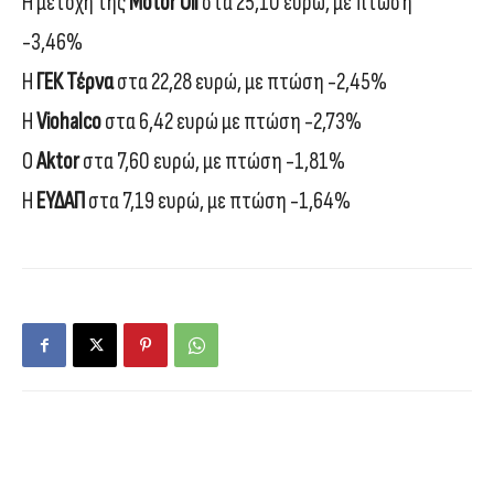
Η μετοχή της
Motor Oil
στα 25,10 ευρώ, με πτώση
-3,46%
Η
ΓΕΚ Τέρνα
στα 22,28 ευρώ, με πτώση -2,45%
Η
Viohalco
στα 6,42 ευρώ με πτώση -2,73%
Ο
Aktor
στα 7,60 ευρώ, με πτώση -1,81%
Η
ΕΥΔΑΠ
στα 7,19 ευρώ, με πτώση -1,64%