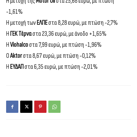
Η μετοχή της
Motor Oil
στα 25,68 ευρώ, με πτώση
-1,61%
Η μετοχή των
ΕΛΠΕ
στα 8,28 ευρώ, με πτώση -2,7%
Η
ΓΕΚ Τέρνα
στα 23,36 ευρώ, με άνοδο +1,65%
Η
Viohalco
στα 7,99 ευρώ, με πτώση -1,96%
Ο
Aktor
στα 8,67 ευρώ, με πτώση -0,12%
Η
ΕΥΔΑΠ
στα 6,35 ευρώ, με πτώση -2,01%