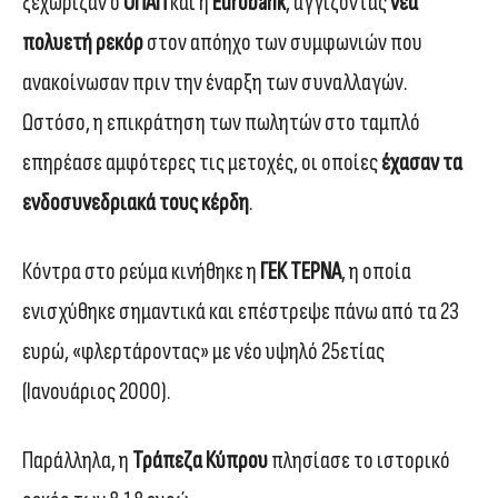
ξεχώριζαν ο
ΟΠΑΠ
και η
Eurobank
, αγγίζοντας
νέα
πολυετή ρεκόρ
στον απόηχο των συμφωνιών που
ανακοίνωσαν πριν την έναρξη των συναλλαγών.
Ωστόσο, η επικράτηση των πωλητών στο ταμπλό
επηρέασε αμφότερες τις μετοχές, οι οποίες
έχασαν τα
ενδοσυνεδριακά τους κέρδη
.
Κόντρα στο ρεύμα κινήθηκε η
ΓΕΚ ΤΕΡΝΑ
, η οποία
ενισχύθηκε σημαντικά και επέστρεψε πάνω από τα 23
ευρώ, «φλερτάροντας» με νέο υψηλό 25ετίας
(Ιανουάριος 2000).
Παράλληλα, η
Τράπεζα Κύπρου
πλησίασε το ιστορικό