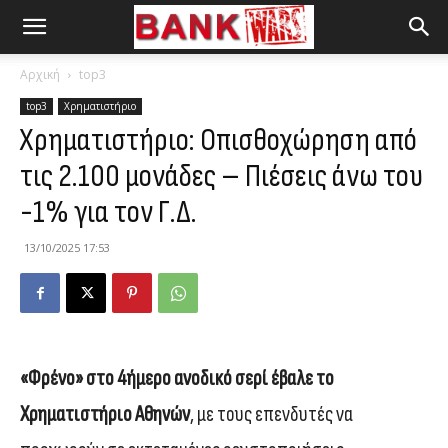
Αρχική
top3
top3
Χρηματιστήριο
Χρηματιστήριο: Οπισθοχώρηση από
τις 2.100 μονάδες – Πιέσεις άνω του
-1% για τον Γ.Δ.
13/10/2025 17:53
«Φρένο» στο 4ήμερο ανοδικό σερί έβαλε το
Χρηματιστήριο Αθηνών
, με τους επενδυτές να