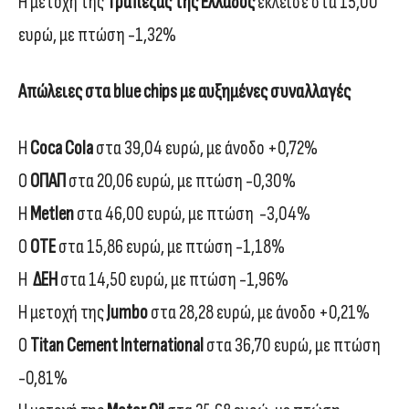
Η μετοχή της
Τράπεζας της Ελλάδος
έκλεισε στα 15,00
ευρώ, με πτώση -1,32%
Απώλειες στα blue chips με αυξημένες συναλλαγές
Η
Coca Cola
στα 39,04 ευρώ, με άνοδο +0,72%
Ο
ΟΠΑΠ
στα 20,06 ευρώ, με πτώση -0,30%
Η
Μetlen
στα 46,00 ευρώ, με πτώση -3,04%
Ο
ΟΤΕ
στα 15,86 ευρώ, με πτώση -1,18%
Η
ΔΕΗ
στα 14,50 ευρώ, με πτώση -1,96%
Η μετοχή της
Jumbo
στα 28,28 ευρώ, με άνοδο +0,21%
Ο
Titan Cement International
στα 36,70 ευρώ, με πτώση
-0,81%