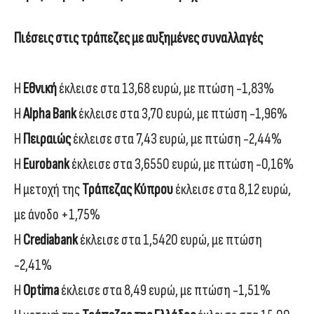
Πιέσεις στις τράπεζες με αυξημένες συναλλαγές
Η
Εθνική
έκλεισε στα 13,68 ευρώ, με πτώση -1,83%
Η
Alpha Bank
έκλεισε στα 3,70 ευρώ, με πτώση -1,96%
Η
Πειραιώς
έκλεισε στα 7,43 ευρώ, με πτώση -2,44%
Η
Eurobank
έκλεισε στα 3,6550 ευρώ, με πτώση -0,16%
Η μετοχή της
Τράπεζας Κύπρου
έκλεισε στα 8,12 ευρώ,
με άνοδο +1,75%
Η
Crediabank
έκλεισε στα 1,5420 ευρώ, με πτώση
-2,41%
Η
Optima
έκλεισε στα 8,49 ευρώ, με πτώση -1,51%