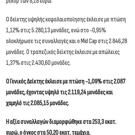
ρεκόρ των 8,18 ευρώ.
Ο δείκτης υψηλής κεφαλαιοποίησης έκλεισε με πτώση
1,12% στις 5.280,13 μονάδες, ενώ στο -0,95%
ολοκλήρωσε τις συναλλαγές και ο Mid Cap στις 2.846,28
μονάδες. Ο τραπεζικός δείκτης έκλεισε με απώλειες
1,37% στις 2.430,60 μονάδες.
Ο Γενικός Δείκτης έκλεισε με πτώση -1,09% στις 2.087
μονάδες, έχοντας υψηλό τις 2.119,24 μονάδες και
χαμηλό τις 2.085,15 μονάδες.
H αξία συναλλαγών διαμορφώθηκε στα 253,3 εκατ.
ευρώ, ο όγκος στα 50,20 εκατ. τεμάχια.