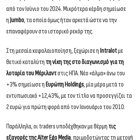
από τον Ιούνιο του 2024. Μικρότερα κέρδη σημείωσε
η
Jumbo
, τα οποία όμως ήταν αρκετά ώστε να την
επαναφέρουν στο ιστορικό ρεκόρ της.
Στη μεσαία κεφαλαιοποίηση, ξεχώρισε η
Intralot
με
θετικό καταλύτη
τη νίκη της στο διαγωνισμό για τη
λοταρία του Μέριλαντ
στις ΗΠΑ. Νέο «άλμα» άνω του
+3% σημείωσε η
Ευρώπη Holdings
, μία μέρα μετά το
εντυπωσιακό +12,43%, με τον τίτλο να προσεγγίζει τα
2 ευρώ για πρώτη φορά από τον Ιανουάριο του 2010.
Παράλληλα, οι traders υποδέχθηκαν με θέρμη
τις
εξαγορές της Alter Ego Media
, πριμοδοτώντας τη μετοχή