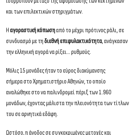
ισορροπούν μεταξύ της αφομοίωσης των κεκτημένων
και των επιλεκτικών στηριγμάτων.
Η
αγοραστική κόπωση
από το μέχρι πρότινος ράλι, σε
συνδυασμό με τη
διεθνή επιφυλακτικότητα
, ανάγκασαν
την ελληνική αγορά να ρίξει… ρυθμούς.
Μόλις 15 μονάδες ήταν το εύρος διακύμανσης
σήμερα στο Χρηματιστήριο Αθηνών, το οποίο
αναλώθηκε στο να παλινδρομεί πέριξ των 1.960
μονάδων, έχοντας μάλιστα την πλειονότητα των τίτλων
του σε αρνητικά εδάφη.
Ωστόσο, η άνοδος σε συγκεκριμένες μετοχές και