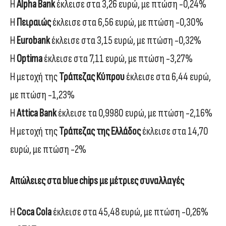
Η
Alpha Bank
έκλεισε στα 3,26 ευρώ, με πτώση -0,24%
Η
Πειραιώς
έκλεισε στα 6,56 ευρώ, με πτώση -0,30%
Η
Eurobank
έκλεισε στα 3,15 ευρώ, με πτώση -0,32%
Η
Optima
έκλεισε στα 7,11 ευρώ, με πτώση -3,27%
Η μετοχή της
Τράπεζας Κύπρου
έκλεισε στα 6,44 ευρώ,
με πτώση -1,23%
Η
Attica Bank
έκλεισε τα 0,9980 ευρώ, με πτώση -2,16%
Η μετοχή της
Τράπεζας της Ελλάδος
έκλεισε στα 14,70
ευρώ, με πτώση -2%
Απώλειες στα blue chips με μέτριες συναλλαγές
Η
Coca Cola
έκλεισε στα 45,48 ευρώ, με πτώση -0,26%