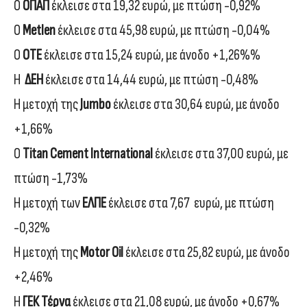
Ο
ΟΠΑΠ
έκλεισε στα 19,32 ευρώ, με πτώση -0,92%
Ο
Μetlen
έκλεισε στα 45,98 ευρώ, με πτώση -0,04%
Ο
ΟΤΕ
έκλεισε στα 15,24 ευρώ, με άνοδο +1,26%%
Η
ΔΕΗ
έκλεισε στα 14,44 ευρώ, με πτώση -0,48%
Η μετοχή της
Jumbo
έκλεισε στα 30,64 ευρώ, με άνοδο
+1,66%
Ο
Titan Cement International
έκλεισε στα 37,00 ευρώ, με
πτώση -1,73%
Η μετοχή των
ΕΛΠΕ
έκλεισε στα 7,67 ευρώ, με πτώση
-0,32%
Η μετοχή της
Motor Oil
έκλεισε στα 25,82 ευρώ, με άνοδο
+2,46%
Η
ΓΕΚ Τέρνα
έκλεισε στα 21,08 ευρώ, με άνοδο +0,67%