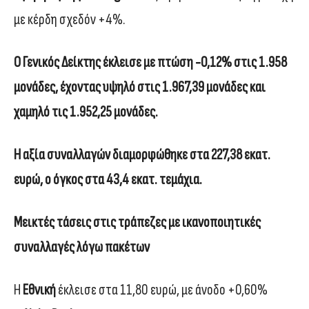
με κέρδη σχεδόν +4%.
O
Γενικός Δείκτης έκλεισε με πτώση -0,12% στις 1.958
μονάδες, έχοντας υψηλό στις 1.967,39 μονάδες και
χαμηλό τις 1.952,25 μονάδες.
Η αξία συναλλαγών διαμορφώθηκε στα 227,38 εκατ.
ευρώ, ο όγκος στα 43,4 εκατ. τεμάχια.
Μεικτές τάσεις στις τράπεζες με ικανοποιητικές
συναλλαγές λόγω πακέτων
Η
Εθνική
έκλεισε στα 11,80 ευρώ, με άνοδο +0,60%