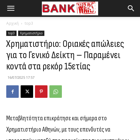
Αρχική
top3
top3
Χρηματιστήριο
Χρηματιστήριο: Οριακές απώλειες
για το Γενικό Δείκτη – Παραμένει
κοντά στα ρεκόρ 15ετίας
16/07/2025 17:57
Μεταβλητότητα επικράτησε και σήμερα στο
Χρηματιστήριο Αθηνών, με τους επενδυτές να