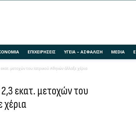
ΚΟΝΟΜΊΑ
ΕΠΙΧΕΙΡΉΣΕΙΣ
ΥΓΕΊΑ – ΑΣΦΆΛΙΣΗ
MEDIA
Ε
 εκατ. μετοχών του Ιατρικού Αθηνών άλλαξε χέρια
2,3 εκατ. μετοχών του
ε χέρια