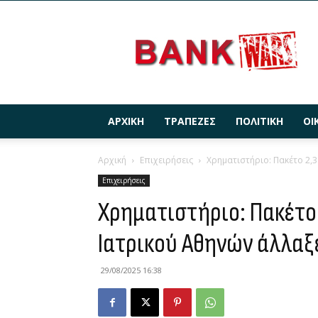
BANKWARS.GR
ΑΡΧΙΚΉ
ΤΡΆΠΕΖΕΣ
ΠΟΛΙΤΙΚΉ
ΟΙ
Αρχική
Επιχειρήσεις
Χρηματιστήριο: Πακέτο 2,3
Επιχειρήσεις
Χρηματιστήριο: Πακέτο 
Ιατρικού Αθηνών άλλαξ
29/08/2025 16:38