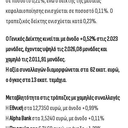
σε ποσοστό 0,21%, ενώ ο δείκτης της μεσαίας
κεφαλαιοποίησης ενισχύεται σε ποσοστό 0,11%. Ο
τραπεζικός δείκτης ενισχύεται κατά 0,23%.
Ο Γενικός Δείκτης κινείται με άνοδο +0,52% στις 2.023
μονάδες, έχοντας υψηλό τις 2.026,08 μονάδες και
χαμηλό τις 2.011,91 μονάδες.
Η αξία συναλλαγών διαμορφώνεται στα 62 εκατ. ευρώ,
ο όγκος στα 13 εκατ. τεμάχια.
Μεταβλητότητα στις τράπεζες με χαμηλές συναλλαγές
Η
Εθνική
στα 12,7350 ευρώ, με άνοδο +0,99%
Η
Alpha Bank
στα 3,5240 ευρώ, με άνοδο +0,11%