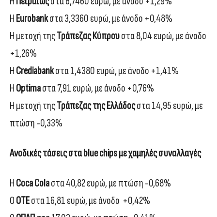
Η
Πειραιώς
στα 6,7460 ευρώ, με άνοδο +1,29%
Η
Eurobank
στα 3,3360 ευρώ, με άνοδο +0,48%
Η μετοχή της
Τράπεζας Κύπρου
στα 8,04 ευρώ, με άνοδο
+1,26%
Η
Crediabank
στα 1,4380 ευρώ, με άνοδο +1,41%
Η
Optima
στα 7,91 ευρώ, με άνοδο +0,76%
Η μετοχή της
Τράπεζας της Ελλάδος
στα 14,95 ευρώ, με
πτώση -0,33%
Ανοδικές τάσεις στα blue chips με χαμηλές συναλλαγές
Η
Coca Cola
στα 40,82 ευρώ, με πτώση -0,68%
Ο
ΟΤΕ
στα 16,81 ευρώ, με άνοδο +0,42%