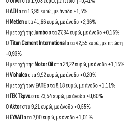
Ο
ΟΠΑΠ
στα 17,03 ευρώ, με πτώση -0,41%
Η
ΔΕΗ
στα 16,95 ευρώ, με άνοδο +1,5%
Η
Μetlen
στα 41,66 ευρώ, με άνοδο +2,36%
Η μετοχή της
Jumbo
στα 27,34 ευρώ, με άνοδο +0,15%
Ο
Titan Cement International
στα 42,55 ευρώ, με πτώση
-0,93%
Η μετοχή της
Motor Oil
στα 28,22 ευρώ, με άνοδο +1,15%
Η
Viohalco
στα 9,92 ευρώ, με άνοδο +0,20%
Η μετοχή των
ΕΛΠΕ
στα 8,18 ευρώ, με άνοδο +1,11%
Η
ΓΕΚ Τέρνα
στα 23,54 ευρώ, με άνοδο +0,60%
Ο
Aktor
στα 9,21 ευρώ, με άνοδο +0,55%
Η
ΕΥΔΑΠ
στα 7,00 ευρώ, με άνοδο +1,01%