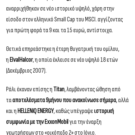
αναρριχήθηκαν σε νέο ιστορικό υψηλό, χάρη στην
είσοδο στον ελληνικό Small Cap του MSCI. αγγίζοντας
για πρώτη φορά τα 9 και τα 15 ευρώ, αντίστοιχα.
Θετικά επηρεάστηκε η έτερη θυγατρική του ομίλου,
η
ElvalHalcor
, η οποία έκλεισε σε νέο υψηλό 18 ετών
(Δεκέμβριος 2007).
Ράλι έκαναν επίσης η
Titan
, λαμβάνοντας ώθηση από
τα
αποτελέσματα 9μήνου που ανακοίνωσε σήμερα
, αλλά
και η
HELLENiQ ENERGY
, καθώς υπέγραψε
ιστορική
συμφωνία με την ExxonMobil
για την έναρξη
γεωτρήσεων στο «οικόπεδο 2» στο Ιόνιο.