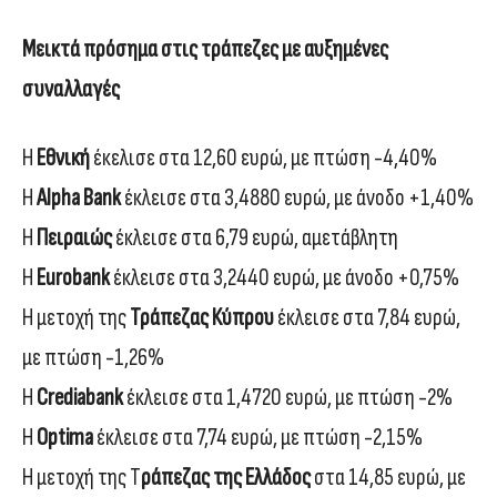
Mεικτά πρόσημα στις τράπεζες με αυξημένες
συναλλαγές
Η
Εθνική
έκελισε στα 12,60 ευρώ, με πτώση -4,40%
Η
Alpha
Bank
έκλεισε στα 3,4880 ευρώ, με άνοδο +1,40%
Η
Πειραιώς
έκλεισε στα 6,79 ευρώ, αμετάβλητη
Η
Eurobank
έκλεισε στα 3,2440 ευρώ, με άνοδο +0,75%
Η μετοχή της
Τράπεζας Κύπρου
έκλεισε στα 7,84 ευρώ,
με πτώση -1,26%
Η
Crediabank
έκλεισε στα 1,4720 ευρώ, με πτώση -2%
Η
Optima
έκλεισε στα 7,74 ευρώ, με πτώση -2,15%
Η μετοχή της Τ
ράπεζας της Ελλάδος
στα 14,85 ευρώ, με