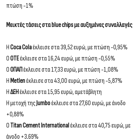
πτώση -1%
Μεικτές τάσεις στα blue chips με αυξημένες συναλλαγές
Η
Coca Cola
έκλεισε στα 39,52 ευρώ, με πτώση -0,95%
Ο
ΟΤΕ
έκλεισε στα 16,24 ευρώ, με πτώση -0,55%
Ο
ΟΠΑΠ
έκλεισε στα 17,33 ευρώ, με πτώση -1,08%
Η
Μetlen
έκλεισε στα 43,00 ευρώ, με πτώση -5,87%
Η
ΔΕΗ
έκλεισε στα 15,95 ευρώ, αμετάβλητη
Η μετοχή της
Jumbo
έκλεισε στα 27,60 ευρώ, με άνοδο
+0,88%
Ο
Titan Cement International
έκλεισε στα 40,75 ευρώ, με
άνοδο +3,69%