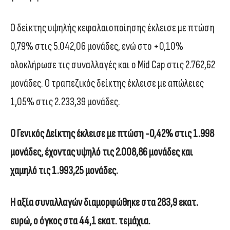
Ο δείκτης υψηλής κεφαλαιοποίησης έκλεισε με πτώση
0,79% στις 5.042,06 μονάδες, ενώ στο +0,10%
ολοκλήρωσε τις συναλλαγές και ο Mid Cap στις 2.762,62
μονάδες. Ο τραπεζικός δείκτης έκλεισε με απώλειες
1,05% στις 2.233,39 μονάδες.
Ο Γενικός Δείκτης έκλεισε με πτώση -0,42% στις 1.998
μονάδες, έχοντας υψηλό τις 2.008,86 μονάδες και
χαμηλό τις 1.993,25 μονάδες.
Η αξία συναλλαγών διαμορφώθηκε στα 283,9 εκατ.
ευρώ, ο όγκος στα 44,1 εκατ. τεμάχια.