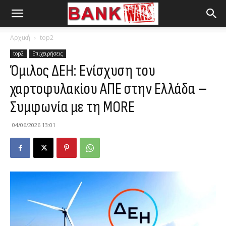
Αρχική
top2
top2
Επιχειρήσεις
Όμιλος ΔΕΗ: Ενίσχυση του
χαρτοφυλακίου ΑΠΕ στην Ελλάδα –
Συμφωνία με τη MORE
04/06/2026 13:01