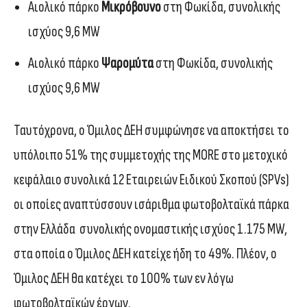
Αιολικό πάρκο
Μικρόβουνο
στη Φωκίδα, συνολικής
ισχύος 9,6 MW
Αιολικό πάρκο
Ψαρομύτα
στη Φωκίδα, συνολικής
ισχύος 9,6 MW
Ταυτόχρονα, ο Όμιλος ΔΕΗ συμφώνησε να αποκτήσει το
υπόλοιπο 51% της συμμετοχής της MORE στο μετοχικό
κεφάλαιο συνολικά 12 Εταιρειών Ειδικού Σκοπού (SPVs)
οι οποίες αναπτύσσουν ισάριθμα φωτοβολταϊκά πάρκα
στην Ελλάδα συνολικής ονομαστικής ισχύος 1.175 MW,
στα οποία ο Όμιλος ΔΕΗ κατείχε ήδη το 49%. Πλέον, ο
Όμιλος ΔΕΗ θα κατέχει το 100% των εν λόγω
φωτοβολταϊκών έργων.