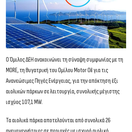
Ο Όμιλος ΔΕΗ ανακοινώνει τη σύναψη συμφωνίας με τη
MORE, τη θυγατρική του Ομίλου Motor Oil για τις
Ανανεώσιμες Πηγές Ενέργειας, για την απόκτηση έξι
αιολικών πάρκων σε λειτουργία, συνολικής μέγιστης
ισχύος 107,1 MW.
Τα αιολικά πάρκα αποτελούνται από συνολικά 26
ανεμογεννήτριες σε περιοχές με ισχυρό αιολικό