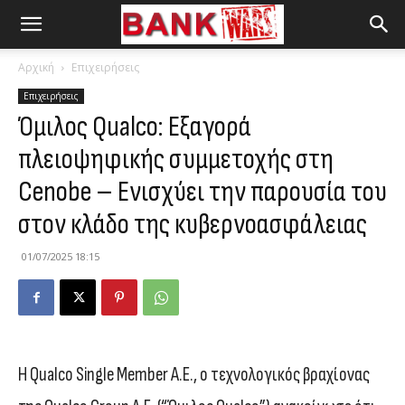
Αρχική
Επιχειρήσεις
Επιχειρήσεις
Όμιλος Qualco: Εξαγορά
πλειοψηφικής συμμετοχής στη
Cenobe – Ενισχύει την παρουσία του
στον κλάδο της κυβερνοασφάλειας
01/07/2025 18:15
Η Qualco Single Member Α.Ε., ο τεχνολογικός βραχίονας