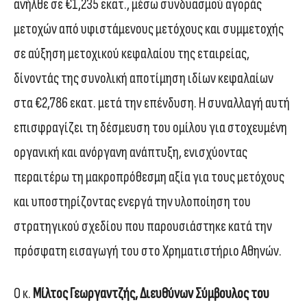
ανήλθε σε €1,235 εκατ., μέσω συνδυασμού αγοράς
μετοχών από υφιστάμενους μετόχους και συμμετοχής
σε αύξηση μετοχικού κεφαλαίου της εταιρείας,
δίνοντάς της συνολική αποτίμηση ιδίων κεφαλαίων
στα €2,786 εκατ. μετά την επένδυση. Η συναλλαγή αυτή
επισφραγίζει τη δέσμευση του ομίλου για στοχευμένη
οργανική και ανόργανη ανάπτυξη, ενισχύοντας
περαιτέρω τη μακροπρόθεσμη αξία για τους μετόχους
και υποστηρίζοντας ενεργά την υλοποίηση του
στρατηγικού σχεδίου που παρουσιάστηκε κατά την
πρόσφατη εισαγωγή του στο Χρηματιστήριο Αθηνών.
Ο κ.
Μίλτος Γεωργαντζής, Διευθύνων Σύμβουλος του