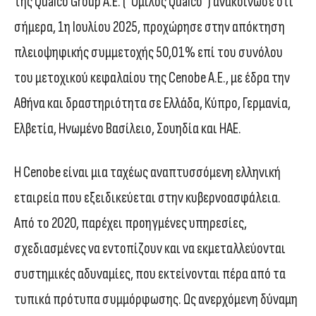
της Qualco Group Α.Ε. (“Όμιλος Qualco”) ανακοίνωσε ότι
σήμερα, 1η Ιουλίου 2025, προχώρησε στην απόκτηση
πλειοψηφικής συμμετοχής 50,01% επί του συνόλου
του μετοχικού κεφαλαίου της Cenobe Α.Ε., με έδρα την
Αθήνα και δραστηριότητα σε Ελλάδα, Κύπρο, Γερμανία,
Ελβετία, Ηνωμένο Βασίλειο, Σουηδία και ΗΑΕ.
Η Cenobe είναι μια ταχέως αναπτυσσόμενη ελληνική
εταιρεία που εξειδικεύεται στην κυβερνοασφάλεια.
Από το 2020, παρέχει προηγμένες υπηρεσίες,
σχεδιασμένες να εντοπίζουν και να εκμεταλλεύονται
συστημικές αδυναμίες, που εκτείνονται πέρα από τα
τυπικά πρότυπα συμμόρφωσης. Ως ανερχόμενη δύναμη