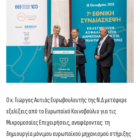
Ο κ. Γιώργος Αυτιάς Ευρωβουλευτής της Ν.Δ μετέφερε
εξελίξεις από το Ευρωπαϊκό Κοινοβούλιο για τις
Μικρομεσαίες Επιχειρήσεις, αναφέροντας: τη
δημιουργία μόνιμου ευρωπαϊκού μηχανισμού στήριξης