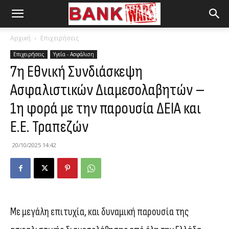
Αρχική
Επιχειρήσεις
Επιχειρήσεις
Υγεία - Ασφάλιση
7η Εθνική Συνδιάσκεψη
Ασφαλιστικών Διαμεσολαβητών –
1η φορά με την παρουσία ΔΕΙΑ και
Ε.Ε. Τραπεζών
20/10/2025 14:42
Με μεγάλη επιτυχία, και δυναμική παρουσία της