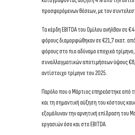
καταγράφοντας αύξηση 4% από την αντίστ
προσφερόμενων θέσεων, με τον συντελεσ
Τα κέρδη EBITDA του Ομίλου ανήλθαν σε €46
φόρους διαμορφώθηκαν σε €21,7 εκατ. από
φόρους στο πιο αδύναμο εποχικά τρίμηνο
συναλλαγματικών αποτιμήσεων ύψους €8,1 
αντίστοιχο τρίμηνο του 2025.
Παρόλο που ο Μάρτιος επηρεάστηκε από τ
και τη σημαντική αύξηση του κόστους καυ
εξομάλυναν την αρνητική επίδραση του Μ
εργασιών όσο και στο EBITDA.