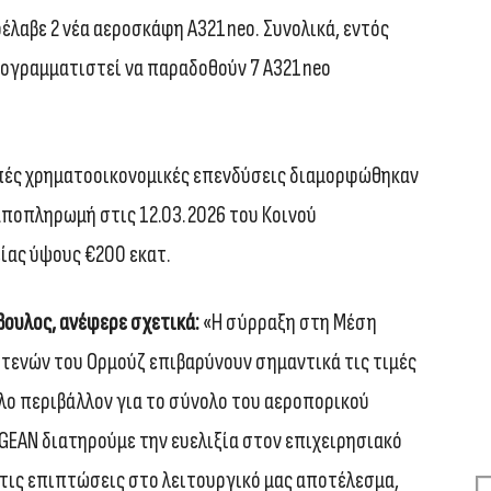
έλαβε 2 νέα αεροσκάφη A321neo. Συνολικά, εντός
ρογραμματιστεί να παραδοθούν 7 A321neo
οιπές χρηματοοικονομικές επενδύσεις διαμορφώθηκαν
 αποπληρωμή στις 12.03.2026 του Κοινού
ίας ύψους €200 εκατ.
βουλος, ανέφερε σχετικά:
«Η σύρραξη στη Μέση
Στενών του Ορμούζ επιβαρύνουν σημαντικά τις τιμές
ο περιβάλλον για το σύνολο του αεροπορικού
EGEAN διατηρούμε την ευελιξία στον επιχειρησιακό
 τις επιπτώσεις στο λειτουργικό μας αποτέλεσμα,