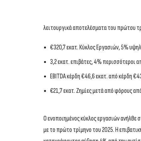
λειτουργικά αποτελέσματα του πρώτου τρ
€320,7 εκατ. Κύκλος Εργασιών, 5% υψη
3,2 εκατ. επιβάτες, 4% περισσότεροι 
EBITDA κέρδη €46,6 εκατ. από κέρδη €4
€21,7 εκατ. Ζημίες μετά από φόρους από
Ο ενοποιημένος κύκλος εργασιών ανήλθε σ
με το πρώτο τρίμηνο του 2025. Η επιβατική