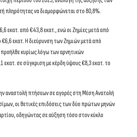
οιχη περίοδο του 2025, ανάλογη της αύξησης των
τή πληρότητας να διαμορφώνεται στο 80,8%.
,6 εκατ. από €43,8 εκατ., ενώ οι Ζημίες μετά από
 €6,6 εκατ. H διεύρυνση των Ζημιών μετά από
, προήλθε κυρίως λόγω των αρνητικών
εκατ. σε σύγκριση με κέρδη ύψους €8,3 εκατ. το
ην αναστολή πτήσεων σε αγορές στη Μέση Ανατολή
σίμων, οι θετικές επιδόσεις των δύο πρώτων μηνών
αρτίου, οδηγώντας σε αύξηση τόσο στον κύκλο