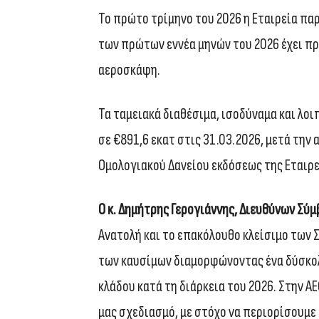
To πρώτο τρίμηνο του 2026 η Εταιρεία παρ
των πρώτων εννέα μηνών του 2026 έχει π
αεροσκάφη.
Τα ταμειακά διαθέσιμα, ισοδύναμα και λ
σε €891,6 εκατ στις 31.03.2026, μετά την
Ομολογιακού Δανείου εκδόσεως της Εταιρε
Ο κ. Δημήτρης Γερογιάννης, Διευθύνων Σύμ
Ανατολή και το επακόλουθο κλείσιμο των 
των καυσίμων διαμορφώνοντας ένα δύσκολ
κλάδου κατά τη διάρκεια του 2026. Στην A
μας σχεδιασμό, με στόχο να περιορίσουμε