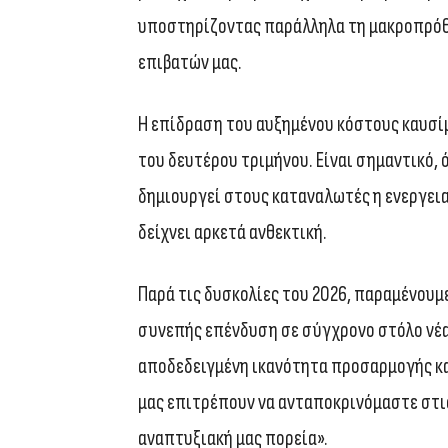
υποστηρίζοντας παράλληλα τη μακροπρόθε
επιβατών μας.
Η επίδραση του αυξημένου κόστους καυσίμ
του δευτέρου τριμήνου. Είναι σημαντικό, 
δημιουργεί στους καταναλωτές η ενεργεια
δείχνει αρκετά ανθεκτική.
Παρά τις δυσκολίες του 2026, παραμένουμε
συνεπής επένδυση σε σύγχρονο στόλο νέας
αποδεδειγμένη ικανότητα προσαρμογής και
μας επιτρέπουν να ανταποκρινόμαστε στι
αναπτυξιακή μας πορεία».