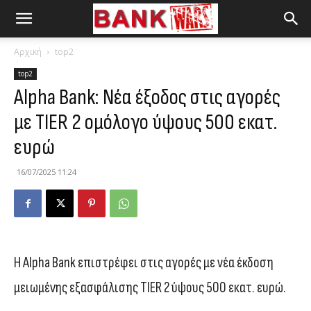
Αρχική
top2
top2
Alpha Bank: Νέα έξοδος στις αγορές
με TIER 2 ομόλογο ύψους 500 εκατ.
ευρώ
16/07/2025 11:24
Η Alpha Bank επιστρέφει στις αγορές με νέα έκδοση
μειωμένης εξασφάλισης TIER 2 ύψους 500 εκατ. ευρώ.