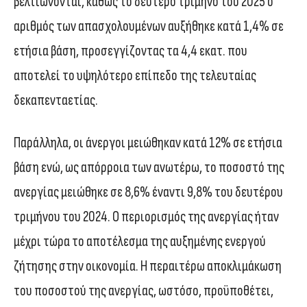
βελτιώνονται, καθώς το δεύτερο τρίμηνο του 2025 ο
αριθμός των απασχολουμένων αυξήθηκε κατά 1,4% σε
ετήσια βάση, προσεγγίζοντας τα 4,4 εκατ. που
αποτελεί το υψηλότερο επίπεδο της τελευταίας
δεκαπενταετίας.
Παράλληλα, οι άνεργοι μειώθηκαν κατά 12% σε ετήσια
βάση ενώ, ως απόρροια των ανωτέρω, το ποσοστό της
ανεργίας μειώθηκε σε 8,6% έναντι 9,8% του δευτέρου
τριμήνου του 2024. Ο περιορισμός της ανεργίας ήταν
μέχρι τώρα το αποτέλεσμα της αυξημένης ενεργού
ζήτησης στην οικονομία. Η περαιτέρω αποκλιμάκωση
του ποσοστού της ανεργίας, ωστόσο, προϋποθέτει,