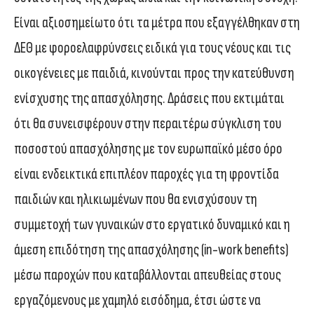
Είναι αξιοσημείωτο ότι τα μέτρα που εξαγγέλθηκαν στη
ΔΕΘ με φοροελαφρύνσεις ειδικά για τους νέους και τις
οικογένειες με παιδιά, κινούνται προς την κατεύθυνση
ενίσχυσης της απασχόλησης. Δράσεις που εκτιμάται
ότι θα συνεισφέρουν στην περαιτέρω σύγκλιση του
ποσοστού απασχόλησης με τον ευρωπαϊκό μέσο όρο
είναι ενδεικτικά επιπλέον παροχές για τη φροντίδα
παιδιών και ηλικιωμένων που θα ενισχύσουν τη
συμμετοχή των γυναικών στο εργατικό δυναμικό και η
άμεση επιδότηση της απασχόλησης (in-work benefits)
μέσω παροχών που καταβάλλονται απευθείας στους
εργαζόμενους με χαμηλό εισόδημα, έτσι ώστε να