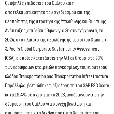
Οι υψηλές επιδόσεις του Ομίλου και η
αποτελεσματικότητα του σχεδιασμού και της
υλοποίησης της στρατηγικής Υπεύθυνης και Βιώσιμης
Ανάπτυξης ,επιβεβαιώθηκαν για 2
η
συνεχή χρονιά, το
2024, στο πλαίσιο της αξιολόγησης του οίκου Standard
& Poor’s Global Corporate Sustainability Assessment
(CSA), ο οποίος κατατάσσει την Attica Group στο 23%
των κορυφαίων εταιρειών παγκοσμίως, του ευρύτερου
κλάδου Transportation and Transportation Infrastructure.
Παράλληλα, βελτιώθηκε η αξιολόγηση του S&P ESG Score
κατά 19,4% σε σχέση με το 2023, αναδεικνύοντας την
δέσμευση του Ομίλου για συνεχή βελτίωση και
συμμόρφωση με τα διεθνή πρότυπα βιωσιμότητας.