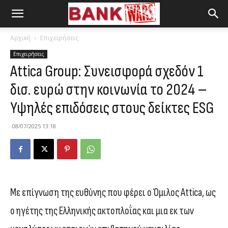
Αρχική
Επιχειρήσεις
Επιχειρήσεις
Attica Group: Συνεισφορά σχεδόν 1
δισ. ευρώ στην κοινωνία το 2024 –
Υψηλές επιδόσεις στους δείκτες ESG
08/07/2025 13:18
Με επίγνωση της ευθύνης που φέρει ο Όμιλος Attica, ως
ο ηγέτης της Ελληνικής ακτοπλοΐας και μια εκ των