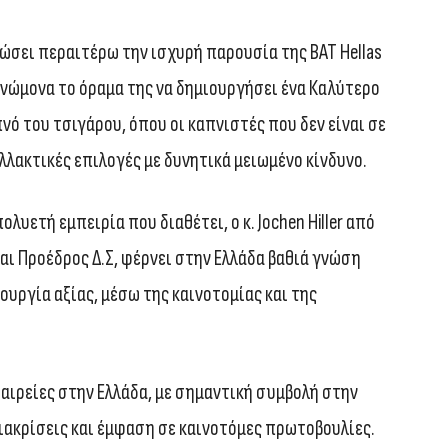
αμώσει περαιτέρω την ισχυρή παρουσία της BAT Hellas
 γνώμονα το όραμα της να δημιουργήσει ένα Καλύτερο
πνό του τσιγάρου, όπου οι καπνιστές που δεν είναι σε
λλακτικές επιλογές με δυνητικά μειωμένο κίνδυνο.
λυετή εμπειρία που διαθέτει, ο κ. Jochen Hiller από
αι Προέδρος Δ.Σ, φέρνει στην Ελλάδα βαθιά γνώση
ουργία αξίας, μέσω της καινοτομίας και της
εταιρείες στην Ελλάδα, με σημαντική συμβολή στην
διακρίσεις και έμφαση σε καινοτόμες πρωτοβουλίες.