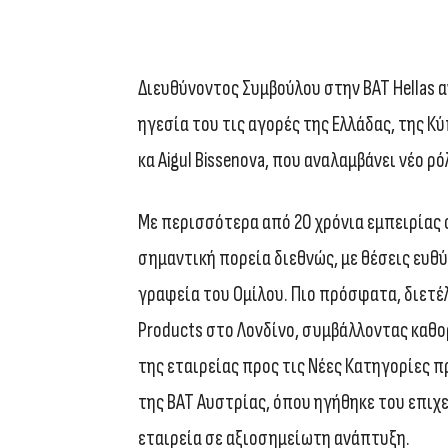
Διευθύνοντος Συμβούλου στην BAT Hellas ανα
ηγεσία του τις αγορές της Ελλάδας, της Κύ
κα Aigul Bissenova, που αναλαμβάνει νέο ρό
Με περισσότερα από 20 χρόνια εμπειρίας στη
σημαντική πορεία διεθνώς, με θέσεις ευθύ
γραφεία του Ομίλου. Πιο πρόσφατα, διετέλ
Products στο Λονδίνο, συμβάλλοντας καθ
της εταιρείας προς τις Νέες Κατηγορίες 
της BAT Αυστρίας, όπου ηγήθηκε του επιχ
εταιρεία σε αξιοσημείωτη ανάπτυξη.