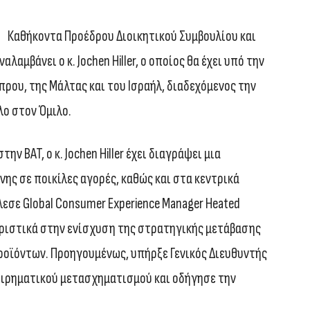
Καθήκοντα Προέδρου Διοικητικού Συμβουλίου και
λαμβάνει ο κ. Jochen Hiller, ο οποίος θα έχει υπό την
πρου, της Μάλτας και του Ισραήλ, διαδεχόμενος την
λο στον Όμιλο.
ν BAT, ο κ. Jochen Hiller έχει διαγράψει μια
νης σε ποικίλες αγορές, καθώς και στα κεντρικά
εσε Global Consumer Experience Manager Heated
οριστικά στην ενίσχυση της στρατηγικής μετάβασης
προϊόντων. Προηγουμένως, υπήρξε Γενικός Διευθυντής
ειρηματικού μετασχηματισμού και οδήγησε την