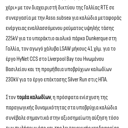
χέρι» με τον διαχειριστή δικτύου της Γαλλίας RTE σε
συνεργασία με την Asso.subsea για καλώδια μεταφοράς
ενέργειας εναλλασσόμενου ρεύματος υψηλής τάσης
225kV για το υπεράκτιο αιολικό πάρκο Dunkerque στη
Γαλλία, τον αγωγό χάλυβα LSAW μήκους 41 χλμ. για το
έργο HyNet CCS στο Liverpool Bay του Ηνωμένου
Βασιλείου και τη προμήθεια υποβρύχιων καλωδίων
230kV για το έργο επέκτασης Silver Run στις ΗΠΑ.
Στον
τομέα καλωδίων
, η πρόσφατα ενίσχυση της
παραγωγικής δυναμικότητας στα υποβρύχια καλώδια
συνέβαλε σημαντικά στην αξιοσημείωτη αύξηση τόσο