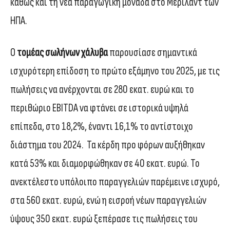
καθώς και τη νέα παραγωγική μονάδα στο Μέριλαντ των
ΗΠΑ.
Ο
τομέας σωλήνων χάλυβα
παρουσίασε σημαντικά
ισχυρότερη επίδοση το πρώτο εξάμηνο του 2025, με τις
πωλήσεις να ανέρχονται σε 280 εκατ. ευρώ και το
περιθώριο EBITDA να φτάνει σε ιστορικά υψηλά
επίπεδα, στο 18,2%, έναντι 16,1% το αντίστοιχο
διάστημα του 2024. Τα κέρδη προ φόρων αυξήθηκαν
κατά 53% και διαμορφώθηκαν σε 40 εκατ. ευρώ. Το
ανεκτέλεστο υπόλοιπο παραγγελιών παρέμεινε ισχυρό,
στα 560 εκατ. ευρώ, ενώ η εισροή νέων παραγγελιών
ύψους 350 εκατ. ευρώ ξεπέρασε τις πωλήσεις του