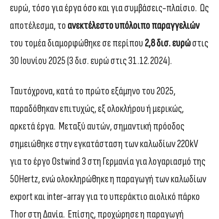
ευρώ, τόσο για έργα όσο και για συμβάσεις-πλαίσιο. Ως
αποτέλεσμα, το
ανεκτέλεστο υπόλοιπο παραγγελιών
του τομέα διαμορφώθηκε σε περίπου
2,8 δισ. ευρώ
στις
30 Ιουνίου 2025 (3 δισ. ευρώ στις 31.12.2024).
Ταυτόχρονα, κατά το πρώτο εξάμηνο του 2025,
παραδόθηκαν επιτυχώς, εξ ολοκλήρου ή μερικώς,
αρκετά έργα. Μεταξύ αυτών, σημαντική πρόοδος
σημειώθηκε στην εγκατάσταση των καλωδίων 220kV
για το έργο Ostwind 3 στη Γερμανία για λογαριασμό της
50Hertz, ενώ ολοκληρώθηκε η παραγωγή των καλωδίων
export και inter-array για το υπεράκτιο αιολικό πάρκο
Thor στη Δανία. Επίσης, προχώρησε η παραγωγή