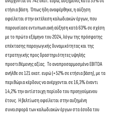
ανέρχονται σε 742 εκατ. ευρώ, αυξημένες κατά 33% σε
ετήσια βάση. Όπως ήδη αναφέρθηκε, η αύξηση
οφείλεται στην εκτέλεση καλωδιακών έργων, που
παρουσίασε εντυπωσιακή αύξηση κατά 63% σε σχέση
με το πρώτο εξάμηνο του 2024, λόγω της πρόσφατης
επέκτασης παραγωγικής δυναμικότητας και της
στρατηγικής προς δραστηριότητες υψηλής
προστιθέμενης αξίας. Το αναπροσαρμοσμένο EBITDA
ανήλθε σε 121 εκατ. ευρώ (+52% σε ετήσια βάση), με τα
περιθώρια κέρδους να ανέρχονται σε 16,3% έναντι
14,2% την αντίστοιχη περίοδο του προηγούμενου
έτους. Η βελτίωση οφείλεται στην αυξημένη
συνεισφορά των καλωδιακών έργων στα έσοδα του