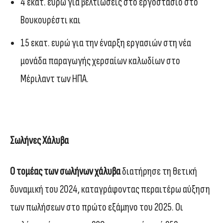
4 εκατ. ευρώ για βελτιώσεις στο εργοστάσιο στο
Βουκουρέστι και
15 εκατ. ευρώ για την έναρξη εργασιών στη νέα
μονάδα παραγωγής χερσαίων καλωδίων στο
Μέριλαντ των ΗΠΑ.
Σωλήνες Χάλυβα
Ο τομέας των σωλήνων χάλυβα
διατήρησε τη θετική
δυναμική του 2024, καταγράφοντας περαιτέρω αύξηση
των πωλήσεων στο πρώτο εξάμηνο του 2025. Οι