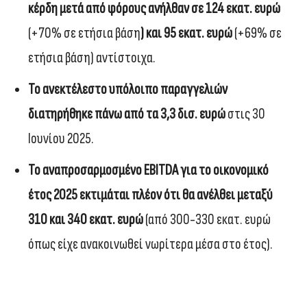
κέρδη μετά από φόρους ανήλθαν σε 124 εκατ. ευρώ
(+70% σε ετήσια βάση
) και 95 εκατ. ευρώ
(+69% σε
ετήσια βάση) αντίστοιχα.
Το ανεκτέλεστο υπόλοιπο παραγγελιών
διατηρήθηκε πάνω από τα 3,3 δισ. ευρώ
στις 30
Ιουνίου 2025.
Το αναπροσαρμοσμένο EBITDA για το οικονομικό
έτος 2025 εκτιμάται πλέον ότι θα ανέλθει μεταξύ
310 και 340 εκατ. ευρώ
(από 300-330 εκατ. ευρώ
όπως είχε ανακοινωθεί νωρίτερα μέσα στο έτος).