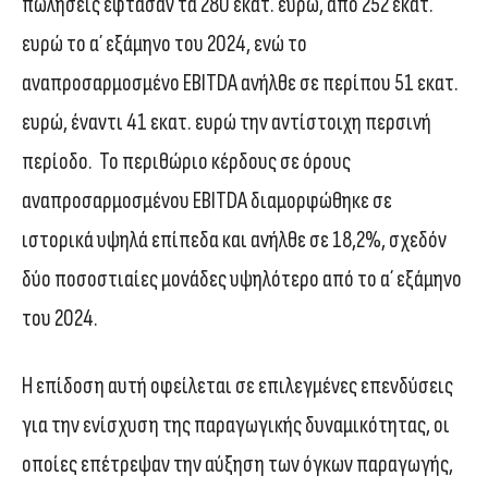
πωλήσεις έφτασαν τα 280 εκατ. ευρώ, από 252 εκατ.
ευρώ το α΄ εξάμηνο του 2024, ενώ το
αναπροσαρμοσμένο EBITDA ανήλθε σε περίπου 51 εκατ.
ευρώ, έναντι 41 εκατ. ευρώ την αντίστοιχη περσινή
περίοδο. Το περιθώριο κέρδους σε όρους
αναπροσαρμοσμένου EBITDA διαμορφώθηκε σε
ιστορικά υψηλά επίπεδα και ανήλθε σε 18,2%, σχεδόν
δύο ποσοστιαίες μονάδες υψηλότερο από το α΄ εξάμηνο
του 2024.
Η επίδοση αυτή οφείλεται σε επιλεγμένες επενδύσεις
για την ενίσχυση της παραγωγικής δυναμικότητας, οι
οποίες επέτρεψαν την αύξηση των όγκων παραγωγής,