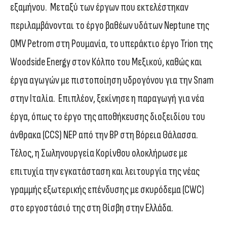
εξαμήνου. Μεταξύ των έργων που εκτελέστηκαν
περιλαμβάνονται το έργο βαθέων υδάτων Neptune της
OMV Petrom στη Ρουμανία, το υπεράκτιο έργο Trion της
Woodside Energy στον Κόλπο του Μεξικού, καθώς και
έργα αγωγών με πιστοποίηση υδρογόνου για την Snam
στην Ιταλία. Επιπλέον, ξεκίνησε η παραγωγή για νέα
έργα, όπως το έργο της αποθήκευσης διοξειδίου του
άνθρακα (CCS) NEP από την BP στη Βόρεια Θάλασσα.
Τέλος, η Σωληνουργεία Κορίνθου ολοκλήρωσε με
επιτυχία την εγκατάσταση και λειτουργία της νέας
γραμμής εξωτερικής επένδυσης με σκυρόδεμα (CWC)
στο εργοστάσιό της στη Θίσβη στην Ελλάδα.