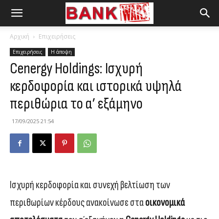
Αρχική
Επιχειρήσεις
Επιχειρήσεις
Η άποψη
Cenergy Holdings: Ισχυρή
κερδοφορία και ιστορικά υψηλά
περιθώρια το α’ εξάμηνο
17/09/2025 21:54
Ισχυρή κερδοφορία και συνεχή βελτίωση των
περιθωρίων κέρδους ανακοίνωσε στα
οικονομικά