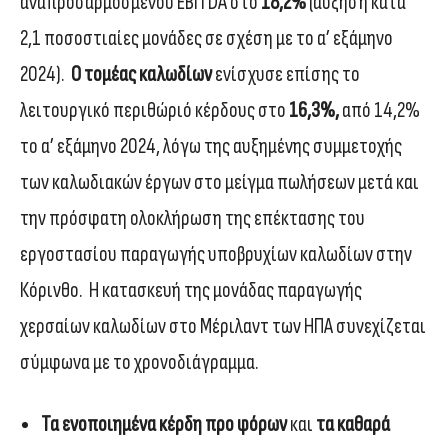
αναπροσαρμοσμένου EBITDA στο
18,2%
(αύξηση κατά
2,1 ποσοστιαίες μονάδες σε σχέση με το α’ εξάμηνο
2024).
Ο τομέας καλωδίων
ενίσχυσε επίσης το
λειτουργικό περιθώριό κέρδους στο
16,3%,
από 14,2%
το α’ εξάμηνο 2024, λόγω της αυξημένης συμμετοχής
των καλωδιακών έργων στο μείγμα πωλήσεων μετά και
την πρόσφατη ολοκλήρωση της επέκτασης του
εργοστασίου παραγωγής υποβρυχίων καλωδίων στην
Κόρινθο. Η κατασκευή της μονάδας παραγωγής
χερσαίων καλωδίων στο Μέριλαντ των ΗΠΑ συνεχίζεται
σύμφωνα με το χρονοδιάγραμμα.
Τα ενοποιημένα κέρδη προ φόρων
και
τα καθαρά