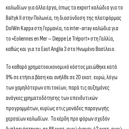
καλωδίων για άλλα έργα, όπως τα export καλώδια για το
Baltyk II στην Πολωνία, τη διασύνδεση της πλατφόρμας
DolWin Kappa στη Γερμανία, τα inter-array καλώδια για
το «Eoliennes en Mer – Dieppe Le Tréport» στη Γαλλία,
καθώς και για το East Anglia 3 στο Ηνωμένο Βασίλειο.
Το καθαρό χρηματοοικονομικό κόστος μειώθηκε κατά
9% σε ετήσια βάση και ανήλθε σε 20 εκατ. ευρώ, λόγω
των χαμηλότερων επιτοκίων, παρά τις αυξημένες
ανάγκες χρηματοδότησης των επενδυτικών
προγραμμάτων, κυρίως στις μονάδες παραγωγής
χερσαίων καλωδίων. Τα κέρδη προ φόρων σχεδόν