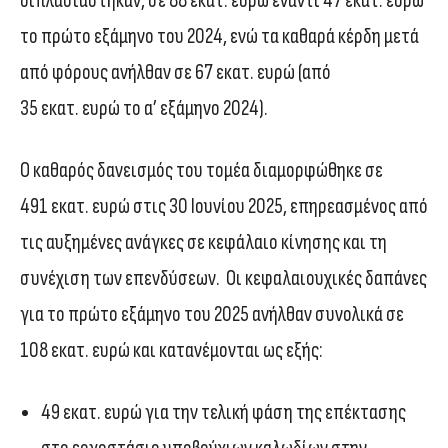
διπλασιάστηκαν, σε 88 εκατ. ευρώ έναντι 47 εκατ. ευρώ
το πρώτο εξάμηνο του 2024, ενώ τα καθαρά κέρδη μετά
από φόρους ανήλθαν σε 67 εκατ. ευρώ (από
35 εκατ. ευρώ το α’ εξάμηνο 2024).
Ο καθαρός δανεισμός του τομέα διαμορφώθηκε σε
491 εκατ. ευρώ στις 30 Ιουνίου 2025, επηρεασμένος από
τις αυξημένες ανάγκες σε κεφάλαιο κίνησης και τη
συνέχιση των επενδύσεων. Οι κεφαλαιουχικές δαπάνες
για το πρώτο εξάμηνο του 2025 ανήλθαν συνολικά σε
108 εκατ. ευρώ και κατανέμονται ως εξής:
49 εκατ. ευρώ για την τελική φάση της επέκτασης