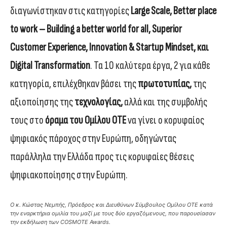
διαγωνίστηκαν στις κατηγορίες
Large Scale,
Better place
to work – Building a better world for all, Superior
Customer Experience, Innovation & Startup Mindset, και
Digital Transformation
. Τα 10 καλύτερα έργα, 2 για κάθε
κατηγορία, επιλέχθηκαν βάσει της
πρωτοτυπίας,
της
αξιοποίησης της
τεχνολογίας,
αλλά και της συμβολής
τους στο
όραμα του Ομίλου ΟΤΕ
να γίνει ο κορυφαίος
ψηφιακός πάροχος στην Ευρώπη, οδηγώντας
παράλληλα την Ελλάδα προς τις κορυφαίες θέσεις
ψηφιακοποίησης στην Ευρώπη.
O κ. Κώστας Νεμπής, Πρόεδρος και Διευθύνων Σύμβουλος Ομίλου ΟΤΕ κατά
την εναρκτήρια ομιλία του μαζί με τους δύο εργαζόμενους, που παρουσίασαν
την εκδήλωση των COSMOTE Awards.