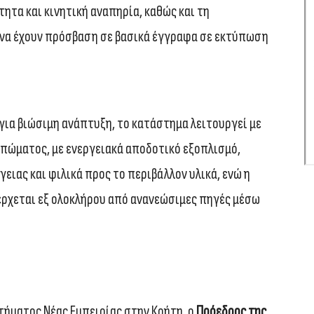
τα και κινητική αναπηρία, καθώς και τη
 να έχουν πρόσβαση σε βασικά έγγραφα σε εκτύπωση
για βιώσιμη ανάπτυξη, το κατάστημα λειτουργεί με
πώματος, με ενεργειακά αποδοτικό εξοπλισμό,
ιας και φιλικά προς το περιβάλλον υλικά, ενώ η
έρχεται εξ ολοκλήρου από ανανεώσιμες πηγές μέσω
τήματος Νέας Εμπειρίας στην Κρήτη, ο
Πρόεδρος της