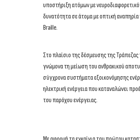
υποστήριξη ατόμων με νευροδιαφορετικότη
δυνατότητα σε άτομα με οπτική αναπηρία
Braille.
Στο πλαίσιο της δέσμευσης της Τράπεζας 
γνώμονα τη μείωση του ανθρακικού αποτυ
σύγχρονα συστήματα εξοικονόμησης ενέργε
ηλεκτρική ενέργεια που καταναλώνει προ
του παρόχου ενέργειας.
Με αφορμή τα εγκαίνια του πρώτου κατασ