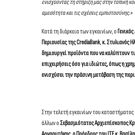
ενισχύοντας τη στήριξη μας στην τοπική κ
αμεσότητα και τις σχέσεις εμπιστοσύνης
.»
Κατά τη διάρκεια των εγκαινίων, ο
Γενικός
Περιουσίας της CrediaBank
,
κ. Στυλιανός Η
δημιουργεί προϊόντα που να καλύπτουν τι
επιχειρήσεις όσο για ιδιώτες, όπως η χρ
ενισχύσει την πράσινη μετάβαση της περι
Στην τελετή εγκαινίων του καταστήματος 
άλλων ο
Σεβασμιότατος Αρχιεπίσκοπος Κρή
Αρναουτάκης, ο Πρόεδρος του ΙΤΕ κ. Βασίλ