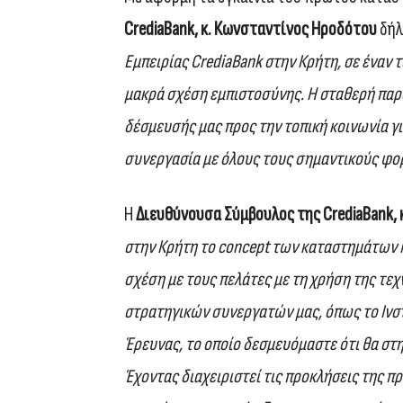
CrediaBank
, κ. Κωνσταντίνος Ηροδότου
δήλ
Εμπειρίας CrediaBank στην Κρήτη, σε έναν τ
μακρά σχέση εμπιστοσύνης. Η σταθερή παρ
δέσμευσής μας προς την τοπική κοινωνία γ
συνεργασία με όλους τους σημαντικούς φο
Η
Διευθύνουσα Σύμβουλος της
CrediaBank
,
στην Κρήτη το
concept
των καταστημάτων 
σχέση με τους πελάτες με τη χρήση της τε
στρατηγικών συνεργατών μας, όπως το Ινσ
Έρευνας, το οποίο δεσμευόμαστε ότι θα στη
Έχοντας διαχειριστεί τις προκλήσεις της 