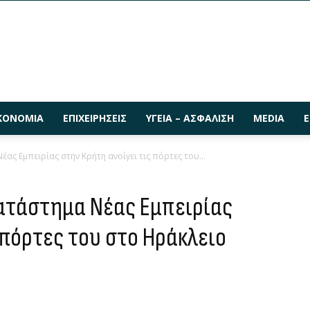
ΚΟΝΟΜΊΑ
ΕΠΙΧΕΙΡΉΣΕΙΣ
ΥΓΕΊΑ – ΑΣΦΆΛΙΣΗ
MEDIA
Ε
ας Εμπειρίας στην Κρήτη ανοίγει τις πόρτες του...
κατάστημα Νέας Εμπειρίας
 πόρτες του στο Ηράκλειο