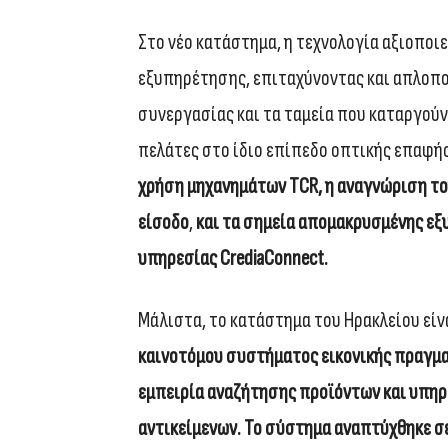
Στο νέο κατάστημα, η τεχνολογία αξιοποιε
εξυπηρέτησης, επιταχύνοντας και απλοποι
συνεργασίας και τα ταμεία που καταργούν
πελάτες στο ίδιο επίπεδο οπτικής επαφής
χρήση μηχανημάτων
TCR
, η αναγνώριση τ
είσοδο
,
και τα σημεία απομακρυσμένης ε
υπηρεσίας
CrediaConnect
.
Μάλιστα, το κατάστημα του Ηρακλείου είν
καινοτόμου συστήματος εικονικής πραγμα
εμπειρία αναζήτησης προϊόντων και υπηρ
αντικείμενων
. Το σύστημα αναπτύχθηκε σ