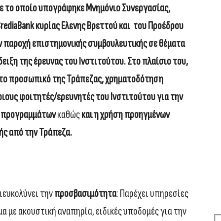
 με το οποίο υπογράφηκε Μνημόνιο Συνεργασίας,
rediaBank
κυρίας Ελενης Βρεττού και του Προέδρου
ν παροχή επιστημονικής συμβουλευτικής σε θέματα
δειξη της έρευνας του Ινστιτούτου. Στο πλαίσιο του,
 το προσωπικό της Τράπεζας, χρηματοδότηση
ους φοιτητές/ερευνητές του Ινστιτούτου για την
ν προγραμμάτων
καθώς
και η χρήση προηγμένων
ς από την Τράπεζα.
διευκολύνει την
προσβασιμότητα
: Παρέχει υπηρεσίες
 με ακουστική αναπηρία, ειδικές υποδομές για την