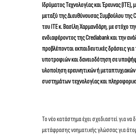
Ιδρύματος Τεχνολογίας και Έρευνας (ΙΤΕ),
μεταξύ της Διευθύνουσας Συμβούλου της
C
του ΙΤΕ κ. Βασίλη Χαρμανδάρη
,
με στόχο τη
ενδιαφέροντος της
Crediabank
και την ανά
προβλέπονται εκπαιδευτικές δράσεις για
υποτροφιών και δανειοδότηση σε υποψήφι
υλοποίηση ερευνητικών ή μεταπτυχιακώ
συστημάτων τεχνολογίας και πληροφορική
Το νέο κατάστημα έχει σχεδιαστεί για να 
μετάφρασης νοηματικής γλώσσας για άτομα