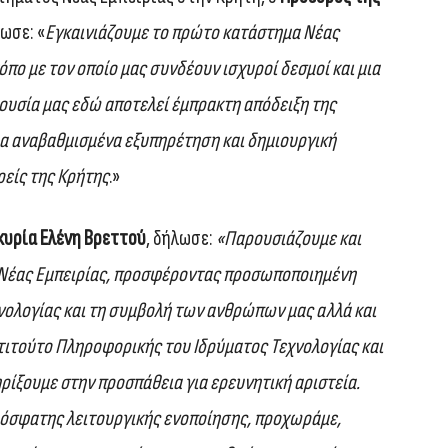
ωσε: «
Εγκαινιάζουμε το πρώτο κατάστημα Νέας
όπο με τον οποίο μας συνδέουν ισχυροί δεσμοί και μια
ουσία μας εδώ αποτελεί έμπρακτη απόδειξη της
ια αναβαθμισμένα εξυπηρέτηση και δημιουργική
ρείς της Κρήτης
.»
 κυρία Ελένη Βρεττού
, δήλωσε:
«Παρουσιάζουμε και
Νέας Εμπειρίας, προσφέροντας προσωποποιημένη
χνολογίας και τη συμβολή των ανθρώπων μας αλλά και
τιτούτο Πληροφορικής του Ιδρύματος Τεχνολογίας και
ρίξουμε στην προσπάθεια για ερευνητική αριστεία.
πρόσφατης λειτουργικής ενοποίησης, προχωράμε,