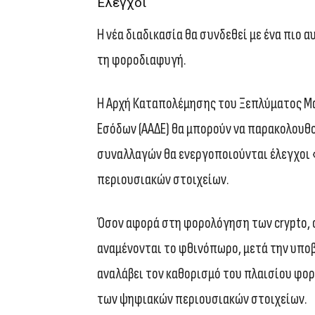
Έλεγχοι
Η νέα διαδικασία θα συνδεθεί με ένα πιο 
τη φοροδιαφυγή.
Η Αρχή Καταπολέμησης του Ξεπλύματος Μα
Εσόδων (ΑΑΔΕ) θα μπορούν να παρακολουθ
συναλλαγών θα ενεργοποιούνται έλεγχοι 
περιουσιακών στοιχείων.
Όσον αφορά στη φορολόγηση των crypto, 
αναμένονται το φθινόπωρο, μετά την υπο
αναλάβει τον καθορισμό του πλαισίου φο
των ψηφιακών περιουσιακών στοιχείων.