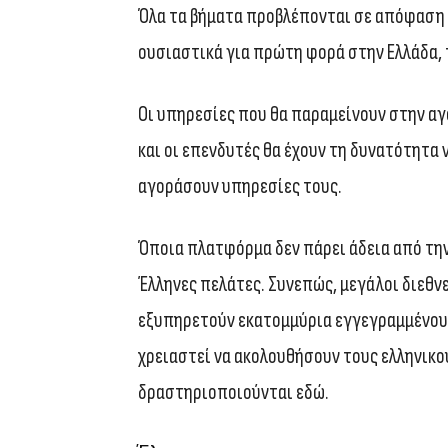
Όλα τα βήματα προβλέπονται σε απόφαση 
ουσιαστικά για πρώτη φορά στην Ελλάδα, 
Οι υπηρεσίες που θα παραμείνουν στην α
και οι επενδυτές θα έχουν τη δυνατότητα
αγοράσουν υπηρεσίες τους.
Όποια πλατφόρμα δεν πάρει άδεια από την
Έλληνες πελάτες. Συνεπώς, μεγάλοι διεθν
εξυπηρετούν εκατομμύρια εγγεγραμμένους
χρειαστεί να ακολουθήσουν τους ελληνικού
δραστηριοποιούνται εδώ.