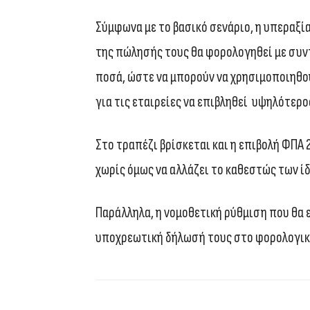
Σύμφωνα με το βασικό σενάριο, η υπεραξί
της πώλησής τους θα φορολογηθεί με συν
ποσά, ώστε να μπορούν να χρησιμοποιηθού
για τις εταιρείες να επιβληθεί υψηλότερ
Στο τραπέζι βρίσκεται και η επιβολή ΦΠΑ 
χωρίς όμως να αλλάζει το καθεστώς των ί
Παράλληλα, η νομοθετική ρύθμιση που θα 
υποχρεωτική δήλωσή τους στο φορολογικ