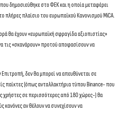
που δημοσιεύθηκε στο ΦΕΚ και η οποία μεταφέρει
το πλήρες πλαίσιο του ευρωπαϊκού Κανονισμού MiCA.
γορά θα έχουν «ευρωπαϊκή σφραγίδα αξιοπιστίας»
 να τις «σκανάρουν» προτού αποφασίσουν να
 Επιτροπή, δεν θα μπορεί να απευθύνεται σε
είς παίκτες (όπως ανταλλακτήρια τύπου Binance- που
 χρήστες σε περισσότερες από 180 χώρες-) θα
ς κανόνες αν θέλουν να συνεχίσουν να