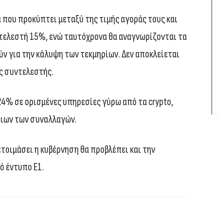
α που προκύπτει μεταξύ της τιμής αγοράς τους και
τελεστή 15%, ενώ ταυτόχρονα θα αναγνωρίζονται τα
ν για την κάλυψη των τεκμηρίων. Δεν αποκλείεται
ος συντελεστής.
24% σε ορισμένες υπηρεσίες γύρω από τα crypto,
διων των συναλλαγών.
ετοιμάσει η κυβέρνηση θα προβλέπει και την
ό έντυπο Ε1.