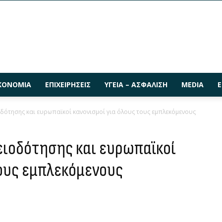
ΚΟΝΟΜΊΑ
ΕΠΙΧΕΙΡΉΣΕΙΣ
ΥΓΕΊΑ – ΑΣΦΆΛΙΣΗ
MEDIA
Ε
οδότησης και ευρωπαϊκοί κανονισμοί για όλους τους εμπλεκόμενους
δειοδότησης και ευρωπαϊκοί
τους εμπλεκόμενους