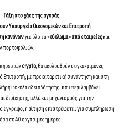
Τάξη στο χάος της αγοράς
ουν Υπουργείο Οικονομικών και Επιτροπή
ση κανόνων
για όλο το
«κύκλωμα» από εταιρείες
και
ν πορτοφολιών.
 υπηρεσιών
crypto
, θα ακολουθούν συγκεκριμένες
πό Επιτροπή, με προκαταρκτική συνάντηση και στη
πλήρη φάκελο αδειοδότησης, που περιλαμβάνει
αι διοίκησης, αλλά και μηχανισμούς για την
ιο έγγραφο, η αίτηση επιστρέφεται για συμπλήρωση
μέσα σε 40 εργάσιμες ημέρες.