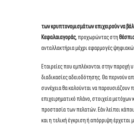
των κρυπτονομισμάτων επιχειρούν να βάλ
Κεφαλαιαγοράς
, προχωρώντας στη
θέσπι
ανταλλακτήρια μέχρι εφαρμογές ψηφιακώ
Εταιρείες που εμπλέκονται στην παροχή
διαδικασίες αδειοδότησης. Θα περνούν α
συνέχεια θα καλούνται να παρουσιάζουν 
επιχειρηματικό πλάνο, στοιχεία μετόχων κ
προστασία των πελατών. Εάν λείπει κάπο
και η τελική έγκριση ή απόρριψη έρχεται 