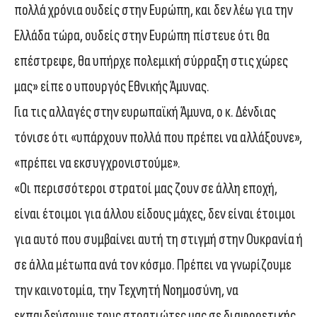
πολλά χρόνια ουδείς στην Ευρώπη, και δεν λέω για την
Ελλάδα τώρα, ουδείς στην Ευρώπη πίστευε ότι θα
επέστρεφε, θα υπήρχε πολεμική σύρραξη στις χώρες
μας» είπε ο υπουργός Εθνικής Άμυνας.
Για τις αλλαγές στην ευρωπαϊκή Άμυνα, ο κ. Δένδιας
τόνισε ότι «υπάρχουν πολλά που πρέπει να αλλάξουνε»,
«πρέπει να εκσυγχρονιστούμε».
«Οι περισσότεροι στρατοί μας ζουν σε άλλη εποχή,
είναι έτοιμοι για άλλου είδους μάχες, δεν είναι έτοιμοι
για αυτό που συμβαίνει αυτή τη στιγμή στην Ουκρανία ή
σε άλλα μέτωπα ανά τον κόσμο. Πρέπει να γνωρίζουμε
την καινοτομία, την Τεχνητή Νοημοσύνη, να
εκπαιδεύσουμε τους στρατιώτες μας σε διαφορετικής