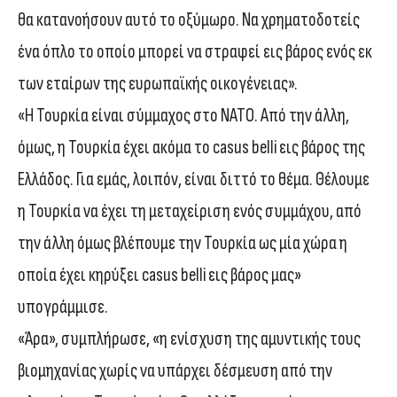
θα κατανοήσουν αυτό το οξύμωρο. Να χρηματοδοτείς
ένα όπλο το οποίο μπορεί να στραφεί εις βάρος ενός εκ
των εταίρων της ευρωπαϊκής οικογένειας».
«Η Τουρκία είναι σύμμαχος στο ΝΑΤΟ. Από την άλλη,
όμως, η Τουρκία έχει ακόμα το casus belli εις βάρος της
Ελλάδος. Για εμάς, λοιπόν, είναι διττό το θέμα. Θέλουμε
η Τουρκία να έχει τη μεταχείριση ενός συμμάχου, από
την άλλη όμως βλέπουμε την Τουρκία ως μία χώρα η
οποία έχει κηρύξει casus belli εις βάρος μας»
υπογράμμισε.
«Άρα», συμπλήρωσε, «η ενίσχυση της αμυντικής τους
βιομηχανίας χωρίς να υπάρχει δέσμευση από την