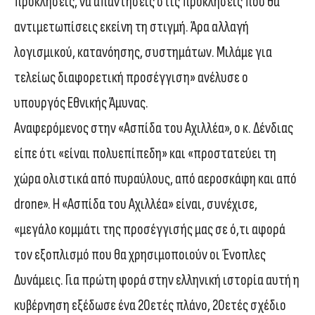
προκλήσεις, να απαντήσεις στις προκλήσεις που θα
αντιμετωπίσεις εκείνη τη στιγμή. Άρα αλλαγή
λογισμικού, κατανόησης, συστημάτων. Μιλάμε για
τελείως διαφορετική προσέγγιση» ανέλυσε ο
υπουργός Εθνικής Άμυνας.
Αναφερόμενος στην «Ασπίδα του Αχιλλέα», ο κ. Δένδιας
είπε ότι «είναι πολυεπίπεδη» και «προστατεύει τη
χώρα ολιστικά από πυραύλους, από αεροσκάφη και από
drone». Η «Ασπίδα του Αχιλλέα» είναι, συνέχισε,
«μεγάλο κομμάτι της προσέγγισής μας σε ό,τι αφορά
τον εξοπλισμό που θα χρησιμοποιούν οι Ένοπλες
Δυνάμεις. Για πρώτη φορά στην ελληνική ιστορία αυτή η
κυβέρνηση εξέδωσε ένα 20ετές πλάνο, 20ετές σχέδιο