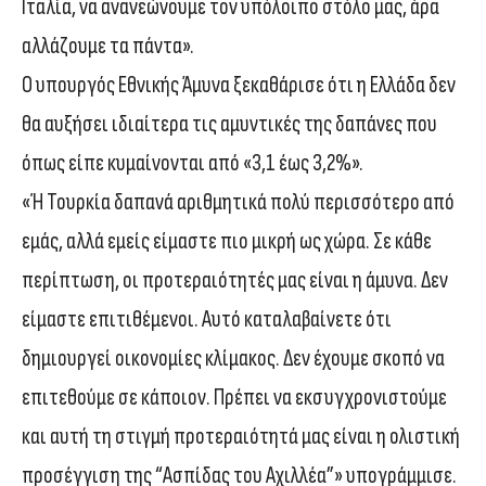
Ιταλία, να ανανεώνουμε τον υπόλοιπο στόλο μας, άρα
αλλάζουμε τα πάντα».
Ο υπουργός Εθνικής Άμυνα ξεκαθάρισε ότι η Ελλάδα δεν
θα αυξήσει ιδιαίτερα τις αμυντικές της δαπάνες που
όπως είπε κυμαίνονται από «3,1 έως 3,2%».
«Ή Τουρκία δαπανά αριθμητικά πολύ περισσότερο από
εμάς, αλλά εμείς είμαστε πιο μικρή ως χώρα. Σε κάθε
περίπτωση, οι προτεραιότητές μας είναι η άμυνα. Δεν
είμαστε επιτιθέμενοι. Αυτό καταλαβαίνετε ότι
δημιουργεί οικονομίες κλίμακος. Δεν έχουμε σκοπό να
επιτεθούμε σε κάποιον. Πρέπει να εκσυγχρονιστούμε
και αυτή τη στιγμή προτεραιότητά μας είναι η ολιστική
προσέγγιση της “Ασπίδας του Αχιλλέα”» υπογράμμισε.