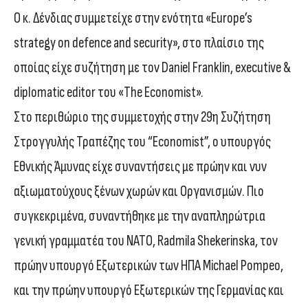
Ο κ. Δένδιας συμμετείχε στην ενότητα «Europe’s
strategy on defence and security», στο πλαίσιο της
οποίας είχε συζήτηση με τον Daniel Franklin, executive &
diplomatic editor του «The Economist».
Στο περιθώριο της συμμετοχής στην 29η Συζήτηση
Στρογγυλής Τραπέζης του “Economist”, ο υπουργός
Εθνικής Άμυνας είχε συναντήσεις με πρώην και νυν
αξιωματούχους ξένων χωρών και Οργανισμών. Πιο
συγκεκριμένα, συναντήθηκε με την αναπληρώτρια
γενική γραμματέα του ΝΑΤΟ, Radmila Shekerinska, τον
πρώην υπουργό Εξωτερικών των ΗΠΑ Michael Pompeo,
και την πρώην υπουργό Εξωτερικών της Γερμανίας και