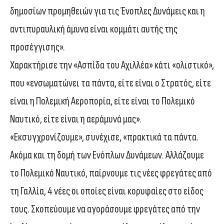
δημοσίων προμηθειών για τις Ένοπλες Δυνάμεις και η
αντιπυραυλική άμυνα είναι κομμάτι αυτής της
προσέγγισης».
Χαρακτήρισε την «Ασπίδα του Αχιλλέα» κάτι «ολιστικό»,
που «ενσωματώνει τα πάντα, είτε είναι ο Στρατός, είτε
είναι η Πολεμική Αεροπορία, είτε είναι το Πολεμικό
Ναυτικό, είτε είναι η αεράμυνά μας».
«Εκσυγχρονίζουμε», συνέχισε, «πρακτικά τα πάντα.
Ακόμα και τη δομή των Ενόπλων Δυνάμεων. Αλλάζουμε
το Πολεμικό Ναυτικό, παίρνουμε τις νέες φρεγάτες από
τη Γαλλία, 4 νέες οι οποίες είναι κορυφαίες στο είδος
τους. Σκοπεύουμε να αγοράσουμε φρεγάτες από την