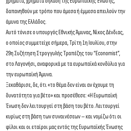
χρήματα, χρήματα δηλαδή της Ευρωπαϊκής Ένωσης,
δαπανηθούν με τρόπο που άμεσα ή έμμεσα απειλούν την
άμυνα της Ελλάδος.
Αυτό τόνισε ο υπουργός Εθνικής Άμυνας, Νίκος Δένδιας,
ο οποίος συμμετείχε σήμερα, Τρίτη 1η Ιουλίου, στην
29η Συζήτηση Στρογγυλής Τραπέζης του “Economist”,
στο Λαγονήσι, αναφορικά με τα ευρωπαϊκά κονδύλια για
την ευρωπαϊκή Άμυνα.
Ξεκαθάρισε, δε, ότι «το θέμα δεν είναι αν έχουμε τη
δυνατότητα για βέτο» και προσέθεσε: «Η Ευρωπαϊκή
Ένωση δεν λειτουργεί στη βάση του βέτο. Λειτουργεί
κυρίως στη βάση των συναινέσεων – και νομίζω ότι οι
φίλοι και οι εταίροι μας εντός της Ευρωπαϊκής Ένωσης