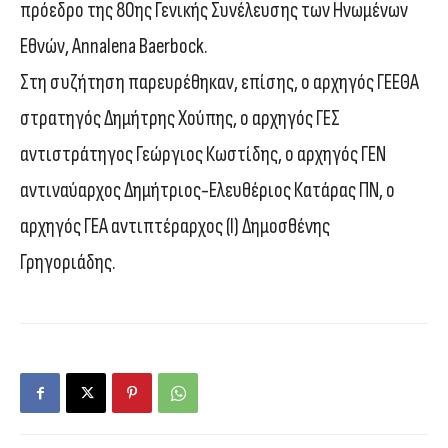
πρόεδρο της 80ης Γενικής Συνέλευσης των Ηνωμένων
Εθνών, Annalena Baerbock.
Στη συζήτηση παρευρέθηκαν, επίσης, ο αρχηγός ΓΕΕΘΑ
στρατηγός Δημήτρης Χούπης, ο αρχηγός ΓΕΣ
αντιστράτηγος Γεώργιος Κωστίδης, ο αρχηγός ΓΕΝ
αντιναύαρχος Δημήτριος-Ελευθέριος Κατάρας ΠΝ, ο
αρχηγός ΓΕΑ αντιπτέραρχος (Ι) Δημοσθένης
Γρηγοριάδης.