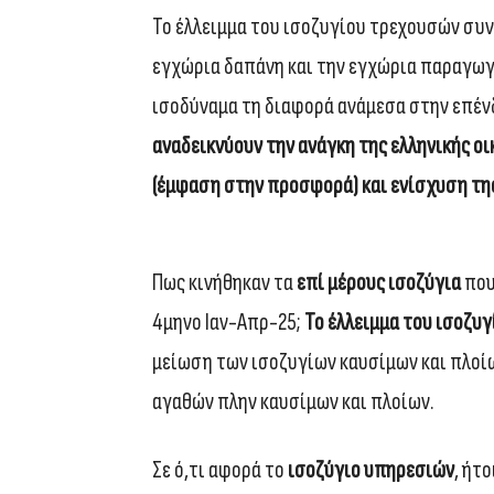
Το έλλειμμα του ισοζυγίου τρεχουσών συ
εγχώρια δαπάνη και την εγχώρια παραγωγ
ισοδύναμα τη διαφορά ανάμεσα στην επέν
αναδεικνύουν την ανάγκη της ελληνικής ο
(έμφαση στην προσφορά) και ενίσχυση τη
Πως κινήθηκαν τα
επί μέρους ισοζύγια
που
4μηνο Ιαν-Απρ-25;
Το έλλειμμα του ισοζυ
μείωση των ισοζυγίων καυσίμων και πλοί
αγαθών πλην καυσίμων και πλοίων.
Σε ό,τι αφορά το
ισοζύγιο υπηρεσιών
, ήτ