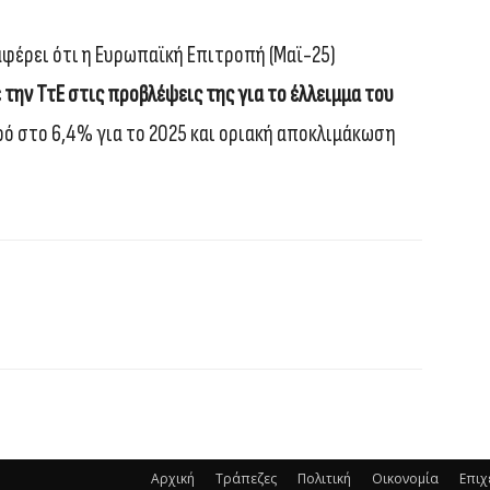
φέρει ότι η Ευρωπαϊκή Επιτροπή (Μαϊ-25)
την ΤτΕ στις προβλέψεις της για το έλλειμμα του
ό στο 6,4% για το 2025 και οριακή αποκλιμάκωση
Αρχική
Τράπεζες
Πολιτική
Οικονομία
Επιχ