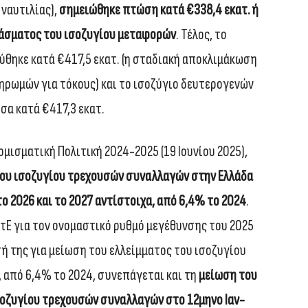
 ναυτιλίας),
σημειώθηκε πτώση κατά €338,4 εκατ. ή
νάσματος του ισοζυγίου μεταφορών
. Τέλος, το
ύθηκε κατά €417,5 εκατ. (η σταδιακή αποκλιμάκωση
ηρωμών για τόκους) και το ισοζύγιο δευτερογενών
α κατά €417,3 εκατ.
μισματική Πολιτική 2024-2025 (19 Ιουνίου 2025),
ου ισοζυγίου τρεχουσών συναλλαγών στην Ελλάδα
το 2026 και το 2027 αντίστοιχα, από 6,4% το 2024
.
τΕ για τον ονομαστικό ρυθμό μεγέθυνσης του 2025
σή της για μείωση του ελλείμματος του ισοζυγίου
 από 6,4% το 2024, συνεπάγεται και τη
μείωση του
σοζυγίου τρεχουσών συναλλαγών στο 12μηνο Ιαν-