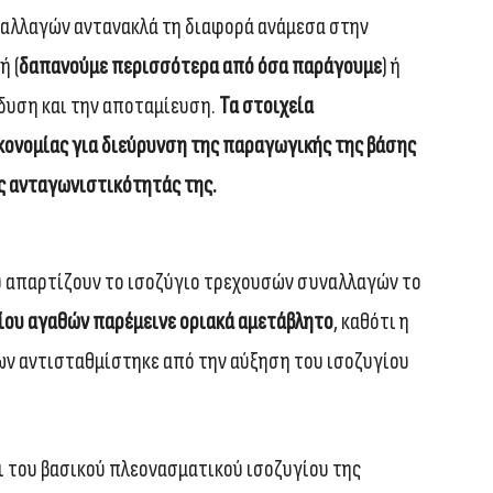
ναλλαγών αντανακλά τη διαφορά ανάμεσα στην
ή (
δαπανούμε περισσότερα από όσα παράγουμε
) ή
δυση και την αποταμίευση.
Τα στοιχεία
ικονομίας για διεύρυνση της παραγωγικής της βάσης
ς ανταγωνιστικότητάς της.
 απαρτίζουν το ισοζύγιο τρεχουσών συναλλαγών το
γίου αγαθών παρέμεινε οριακά αμετάβλητο
, καθότι η
ων αντισταθμίστηκε από την αύξηση του ισοζυγίου
οι του βασικού πλεονασματικού ισοζυγίου της