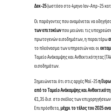
Δεκ-25
(ωστόσο στο 4μηνο Ιαν-Απρ-25 κατ
Οι παράγοντες που αναμένεται να οδηγήσο
των επιτοκίων
που μειώνει τις υποχρεώσε
πρωτογενών εισοδημάτων, η περαιτέρω
α
το πλεόνασμα των υπηρεσιών και οι
εκταμ
Ταμείο Ανάκαμψης και Ανθεκτικότητας (ΤΑ
εισοδημάτων.
Σημειώνεται ότι στις αρχές Μαϊ-25
η Ευρω
από το Ταμείο Ανάκαμψης και Ανθεκτικότ
€1,35 δισ. στο σκέλος των επιχορηγήσεων 
Επιπρόσθετα,
μέχρι το τέλος του 2025 αν