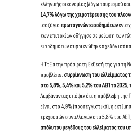
ελληνικής οικονομίας (λόγω τουρισμού και
14,7% λόγω της χειροτέρευσης του πλεο
ισοζύγιο
πρωτογενών εισοδημάτων
ενισχ
των επιτοκίων οδήγησε σε μείωση των πλ
εισοδημάτων συρρικνώθηκε σχεδόν ισόποσ
Η ΤτΕ στην πρόσφατη Έκθεσή της για τη Νο
προβλέπει
συρρίκνωση του ελλείμματος τ
στο 5,8%, 5,4% και 5,2% του ΑΕΠ το 2025, 
Λαμβάνοντας υπόψιν ότι η πρόβλεψη της Τ
είναι στο 4,9% (προσεγγιστικά), η εκτίμη
τρεχουσών συναλλαγών στο 5,8% του ΑΕΠ,
απόλυτου μεγέθους του ελλείματος του ι