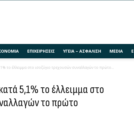
ΚΟΝΟΜΊΑ
ΕΠΙΧΕΙΡΉΣΕΙΣ
ΥΓΕΊΑ – ΑΣΦΆΛΙΣΗ
MEDIA
Ε
,1% το έλλειμμα στο ισοζύγιο τρεχουσών συναλλαγών το πρώτο...
κατά 5,1% το έλλειμμα στο
υναλλαγών το πρώτο