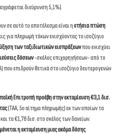
αγράφεται διεύρυνση 5,1%).
υν σε αυτό το αποτέλεσμα είναι η
ετήσια πτώση
ις για πληρωμή τόκων ενισχύοντας το ισοζύγιο
ύξηση των ταξιδιωτικών εισπράξεων
που ενισχύει
ιεύσεις δόσεων
-σκέλος επιχορηγήσεων- από το
Α) που επιδρούν θετικά στο ισοζύγιο δευτερογενών
παϊκή Επιτροπή προέβη στην εκταμίευση €3,1 δισ.
ητας
(ΤΑΑ, 5ο αίτημα πληρωμής) εκ των οποίων τα
και τα €1,78 δισ. στο σκέλος των δανείων.
αμένεται η εκταμίευση μιας ακόμα δόσης
.