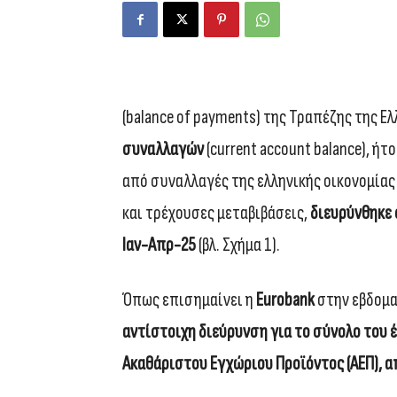
(balance of payments) της Τραπέζης της Ελλ
συναλλαγών
(current account balance), ή
από συναλλαγές της ελληνικής οικονομίας
και τρέχουσες μεταβιβάσεις,
διευρύνθηκε 
Ιαν-Απρ-25
(βλ. Σχήμα 1).
Όπως επισημαίνει η
Eurobank
στην εβδομα
αντίστοιχη διεύρυνση για το σύνολο του έ
Ακαθάριστου Εγχώριου Προϊόντος (ΑΕΠ), α