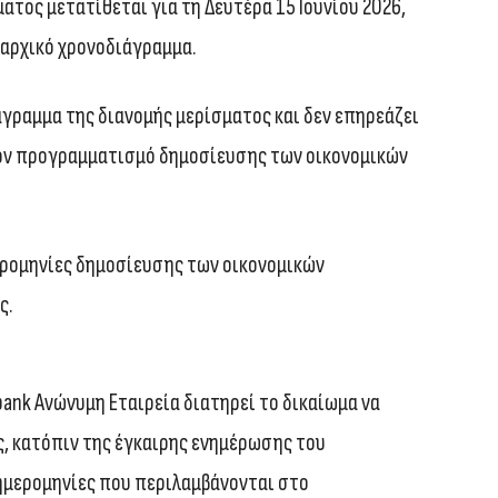
ατος μετατίθεται για τη Δευτέρα 15 Ιουνίου 2026,
 αρχικό χρονοδιάγραμμα.
γραμμα της διανομής μερίσματος και δεν επηρεάζει
τον προγραμματισμό δημοσίευσης των οικονομικών
ερομηνίες δημοσίευσης των οικονομικών
ς.
bank Ανώνυμη Εταιρεία διατηρεί το δικαίωμα να
, κατόπιν της έγκαιρης ενημέρωσης του
ημερομηνίες που περιλαμβάνονται στο