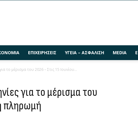
ΚΟΝΟΜΊΑ
ΕΠΙΧΕΙΡΉΣΕΙΣ
ΥΓΕΊΑ – ΑΣΦΆΛΙΣΗ
MEDIA
Ε
ια το μέρισμα του 2026 – Στις 15 Ιουνίου...
νίες για το μέρισμα του
 η πληρωμή