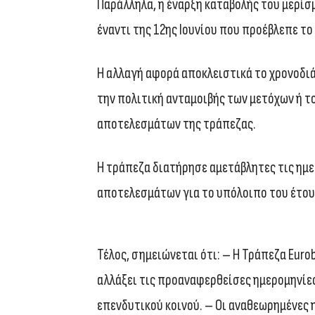
Παράλληλα, η έναρξη καταβολής του μερίσμ
έναντι της 12ης Ιουνίου που προέβλεπε το
Η αλλαγή αφορά αποκλειστικά το χρονοδιά
την πολιτική ανταμοιβής των μετόχων ή 
αποτελεσμάτων της τράπεζας.
Η τράπεζα διατήρησε αμετάβλητες τις ημ
αποτελεσμάτων για το υπόλοιπο του έτου
Τέλος, σημειώνεται ότι: – Η Τράπεζα Euro
αλλάξει τις προαναφερθείσες ημερομηνίες
επενδυτικού κοινού. – Οι αναθεωρημένες 