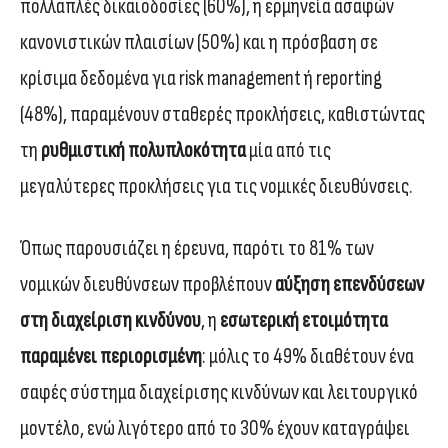
πολλαπλές δικαιοδοσίες (60%), η ερμηνεία ασαφών
κανονιστικών πλαισίων (50%) και η πρόσβαση σε
κρίσιμα δεδομένα για risk management ή reporting
(48%), παραμένουν σταθερές προκλήσεις, καθιστώντας
τη
ρυθμιστική πολυπλοκότητα
μία από τις
μεγαλύτερες προκλήσεις για τις νομικές διευθύνσεις.
Όπως παρουσιάζει η έρευνα, παρότι το 81% των
νομικών διευθύνσεων προβλέπουν
αύξηση επενδύσεων
στη διαχείριση κινδύνου
, η
εσωτερική ετοιμότητα
παραμένει περιορισμένη
: μόλις το 49% διαθέτουν ένα
σαφές σύστημα διαχείρισης κινδύνων και λειτουργικό
μοντέλο, ενώ λιγότερο από το 30% έχουν καταγράψει