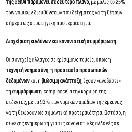
της GenAI παραμένει σε δεύτερο πλάνο
, με μόλις το 25%
των νομικών διευθύνσεων του δείγματος να τη θέτουν
σήμερα ως στρατηγική προτεραιότητα.
Διαχείριση κινδύνων και κανονιστική συμμόρφωση
Οι συνεχείς αλλαγές σε κρίσιμους τομείς, όπως η
τεχνητή νοημοσύνη
, η
προστασία προσωπικών
δεδομένων
και η
βιώσιμη ανάπτυξη
, έχουν «ανεβάσει»
τη
συμμόρφωση
(compliance)
στην κορυφή της
ατζέντας, με το 93% των νομικών ομάδων της έρευνας
να τη θεωρούν ως σημαντική προτεραιότητα. Ωστόσο, η
συνεχής ενημέρωση για τις κανονιστικές αλλαγές σε