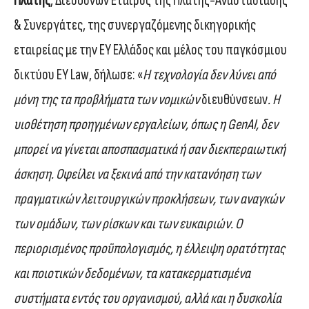
Πλατής
, Διευθύνων Εταίρος της Πλατής-Αναστασιάδης
& Συνεργάτες, της συνεργαζόμενης δικηγορικής
εταιρείας με την EY Ελλάδος και μέλος του παγκόσμιου
δικτύου EY Law, δήλωσε: «
Η τεχνολογία δεν λύνει από
μόνη της τα προβλήματα των νομικών
διευθύνσεων
. Η
υιοθέτηση προηγμένων εργαλείων, όπως η GenAI, δεν
μπορεί να γίνεται αποσπασματικά ή σαν διεκπεραιωτική
άσκηση. Οφείλει να ξεκινά από την κατανόηση των
πραγματικών λειτουργικών προκλήσεων, των αναγκών
των ομάδων, των ρίσκων και των ευκαιριών. Ο
περιορισμένος προϋπολογισμός, η έλλειψη ορατότητας
και ποιοτικών δεδομένων, τα κατακερματισμένα
συστήματα εντός του οργανισμού, αλλά και η δυσκολία