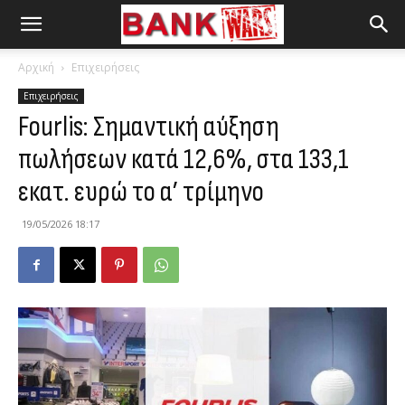
Αρχική
Επιχειρήσεις
Επιχειρήσεις
Fourlis: Σημαντική αύξηση
πωλήσεων κατά 12,6%, στα 133,1
εκατ. ευρώ το α’ τρίμηνο
19/05/2026 18:17