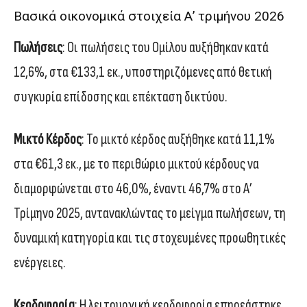
Βασικά οικονομικά στοιχεία Α’ τριμήνου 2026
Πωλήσεις
: Οι πωλήσεις του Ομίλου αυξήθηκαν κατά
12,6%, στα €133,1 εκ., υποστηριζόμενες από θετική
συγκυρία επίδοσης και επέκταση δικτύου.
Μικτό Κέρδος
: Το μικτό κέρδος αυξήθηκε κατά 11,1%
στα €61,3 εκ., με το περιθώριο μικτού κέρδους να
διαμορφώνεται στο 46,0%, έναντι 46,7% στο Α’
Τρίμηνο 2025, αντανακλώντας το μείγμα πωλήσεων, τη
δυναμική κατηγορία και τις στοχευμένες προωθητικές
ενέργειες.
Κερδοφορία
: Η λειτουργική κερδοφορία επηρεάστηκε