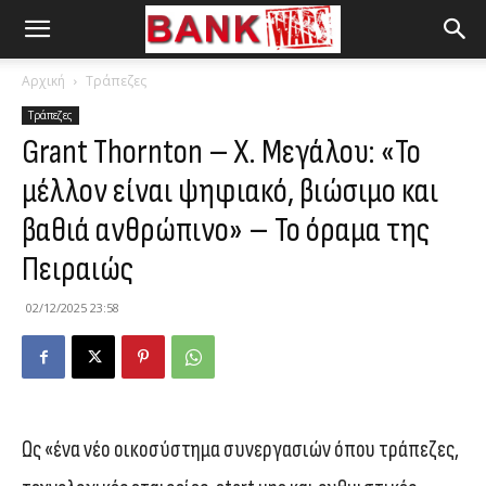
Αρχική
Τράπεζες
Τράπεζες
Grant Thornton – Χ. Μεγάλου: «Το
μέλλον είναι ψηφιακό, βιώσιμο και
βαθιά ανθρώπινο» – Το όραμα της
Πειραιώς
02/12/2025 23:58
Ως «ένα νέο οικοσύστημα συνεργασιών όπου τράπεζες,