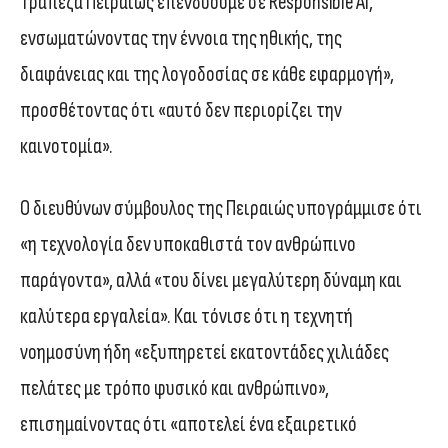
Τράπεζα Πειραιώς επενδύουμε σε Responsible AI,
ενσωματώνοντας την έννοια της ηθικής, της
διαφάνειας και της λογοδοσίας σε κάθε εφαρμογή»,
προσθέτοντας ότι «αυτό δεν περιορίζει την
καινοτομία».
Ο διευθύνων σύμβουλος της Πειραιώς υπογράμμισε ότι
«η τεχνολογία δεν υποκαθιστά τον ανθρώπινο
παράγοντα», αλλά «του δίνει μεγαλύτερη δύναμη και
καλύτερα εργαλεία». Και τόνισε ότι η τεχνητή
νοημοσύνη ήδη «εξυπηρετεί εκατοντάδες χιλιάδες
πελάτες με τρόπο φυσικό και ανθρώπινο»,
επισημαίνοντας ότι «αποτελεί ένα εξαιρετικό