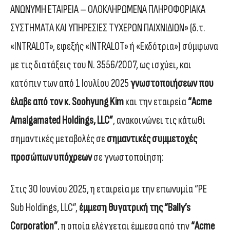
ΑΝΩΝΥΜΗ ΕΤΑΙΡΕΙΑ – ΟΛΟΚΛΗΡΩΜΕΝΑ ΠΛΗΡΟΦΟΡΙΑΚΑ
ΣΥΣΤΗΜΑΤΑ ΚΑΙ ΥΠΗΡΕΣΙΕΣ ΤΥΧΕΡΩΝ ΠΑΙΧΝΙΔΙΩΝ» (δ.τ.
«INTRALOT», εφεξής «INTRALOT» ή «Εκδότρια») σύμφωνα
με τις διατάξεις του Ν. 3556/2007, ως ισχύει, και
κατόπιν των από 1 Ιουλίου 2025
γνωστοποιήσεων που
έλαβε από τον κ. Soohyung Kim
και την εταιρεία
“Acme
Amalgamated Holdings, LLC”
, ανακοινώνει τις κάτωθι
σημαντικές μεταβολές σε
σημαντικές συμμετοχές
προσώπων υπόχρεων
σε γνωστοποίηση:
Στις 30 Ιουνίου 2025, η εταιρεία με την επωνυμία “PE
Sub Holdings, LLC”,
έμμεση θυγατρική της “Bally’s
Corporation”
, η οποία ελέγχεται έμμεσα από την
“Acme