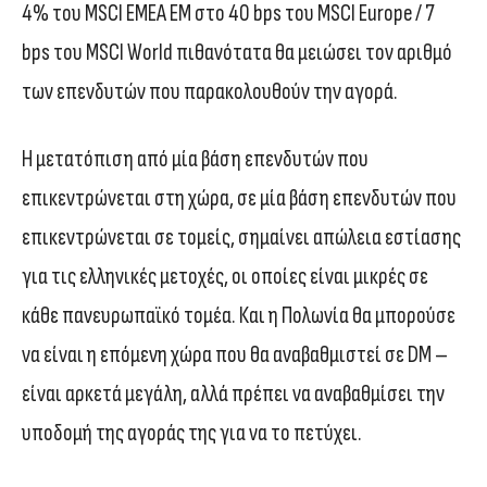
4% του MSCI EMEA EM στο 40 bps του MSCI Europe / 7
bps του MSCI World πιθανότατα θα μειώσει τον αριθμό
των επενδυτών που παρακολουθούν την αγορά.
Η μετατόπιση από μία βάση επενδυτών που
επικεντρώνεται στη χώρα, σε μία βάση επενδυτών που
επικεντρώνεται σε τομείς, σημαίνει απώλεια εστίασης
για τις ελληνικές μετοχές, οι οποίες είναι μικρές σε
κάθε πανευρωπαϊκό τομέα. Και η Πολωνία θα μπορούσε
να είναι η επόμενη χώρα που θα αναβαθμιστεί σε DM –
είναι αρκετά μεγάλη, αλλά πρέπει να αναβαθμίσει την
υποδομή της αγοράς της για να το πετύχει.