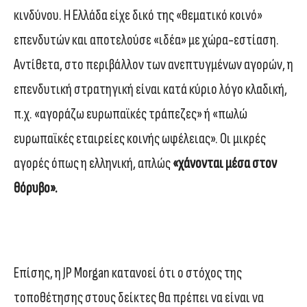
κινδύνου. Η Ελλάδα είχε δικό της «θεματικό κοινό»
επενδυτών και αποτελούσε «ιδέα» με χώρα-εστίαση.
Αντίθετα, στο περιβάλλον των ανεπτυγμένων αγορών, η
επενδυτική στρατηγική είναι κατά κύριο λόγο κλαδική,
π.χ. «αγοράζω ευρωπαϊκές τράπεζες» ή «πωλώ
ευρωπαϊκές εταιρείες κοινής ωφέλειας». Οι μικρές
αγορές όπως η ελληνική, απλώς
«χάνονται μέσα στον
θόρυβο».
Επίσης, η JP Morgan κατανοεί ότι ο στόχος της
τοποθέτησης στους δείκτες θα πρέπει να είναι να