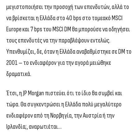
μεγιστοποιήσει την προσοχή των επενδυτών, αλλά το
να βρίσκεται η Ελλάδα στο 40 bps στο τομεακό MSCI
Europe και 7 bps του MSCI DM θα μπορούσε να οδηγήσει
τους επενδυτές να την παραβλέψουν εντελώς.
Υπενθυμίζει, δε, όταν η Ελλάδα αναβαθμίστηκε σε DM το
2001 – το ενδιαφέρον για την αγορά μειώθηκε
δραματικά.
Έτσι, η JP Morgan πιστεύει ότι το ίδιο θα συμβεί και
τώρα. Θα συγκεντρώσει η Ελλάδα πολύ μεγαλύτερο
ενδιαφέρον από τη Νορβηγία, την Αυστρία ή την
Ιρλανδία;, αναρωτιέται…