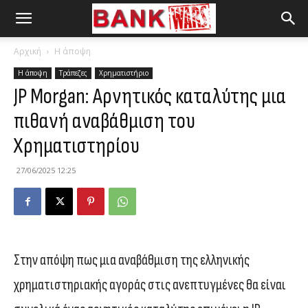
Αρχική
Η άποψη
Η άποψη
Τράπεζες
Χρηματιστήριο
JP Morgan: Aρνητικός καταλύτης μια
πιθανή αναβάθμιση του
Χρηματιστηρίου
27/06/2025 12:25
Στην απόψη πως μια αναβάθμιση της ελληνικής
χρηματιστηριακής αγοράς στις ανεπτυγμένες θα είναι