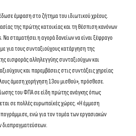
δωσε έμφαση στο ζήτημα του ιδιωτικού χρέους.
ασίας της πρώτης κατοικίας και τη θέσπιση κανόνων
rs. Να σταματήσει η αγορά δανείων να είναι ξέφραγο
υμε για τους συνταξιούχους κατάργηση της
της εισφοράς αλληλεγγύης συνταξιούχων και
ξιούχους και παρεμβάσεις στις συντάξεις χηρείας
ήλους άμεση χορήγηση 13ου μισθού», πρόσθεσε.
ίωσης του ΦΠΑ σε είδη πρώτης ανάγκης όπως
ζεται σε πολλές ευρωπαϊκές χώρες. «Η έμμεση
 υπογράμμισε, ενώ για τον τομέα των εργασιακών
ν διαπραγματεύσεων.