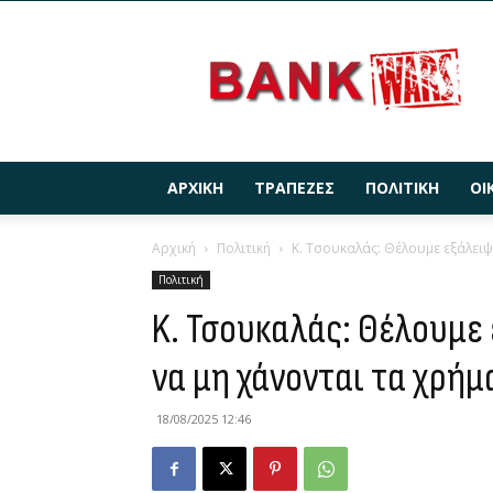
BANKWARS.GR
ΑΡΧΙΚΉ
ΤΡΆΠΕΖΕΣ
ΠΟΛΙΤΙΚΉ
ΟΙ
Αρχική
Πολιτική
K. Τσουκαλάς: Θέλουμε εξάλειψ
Πολιτική
K. Τσουκαλάς: Θέλουμε
να μη χάνονται τα χρή
18/08/2025 12:46