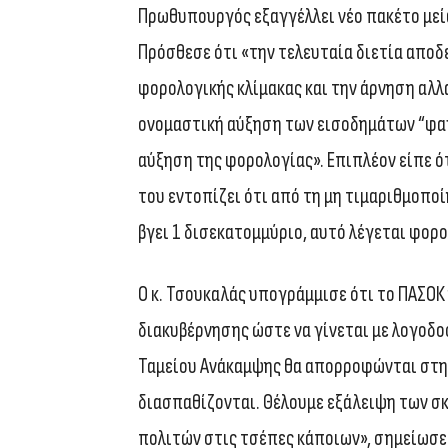
Πρωθυπουργός εξαγγέλλει νέο πακέτο μείω
Πρόσθεσε ότι «την τελευταία διετία αποδ
φορολογικής κλίμακας και την άρνηση αλλ
ονομαστική αύξηση των εισοδημάτων “φαγ
αύξηση της φορολογίας». Επιπλέον είπε ό
του εντοπίζει ότι από τη μη τιμαριθμοπο
βγει 1 δισεκατομμύριο, αυτό λέγεται φορο
Ο κ. Τσουκαλάς υπογράμμισε ότι το ΠΑΣΟΚ
διακυβέρνησης ώστε να γίνεται με λογοδο
Ταμείου Ανάκαμψης θα απορροφώνται στην 
διασπαθίζονται. Θέλουμε εξάλειψη των σκ
πολιτών στις τσέπες κάποιων», σημείωσε