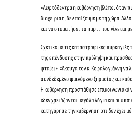
«Λεφτόδεντρα η κυβέρνηση βλέπει όταν πι
διαχείριση, δεν παίζουμε με τη χώρα. Αλλ
και να σταματήσει το πάρτι που γίνεται μ
Σχετικά με τις καταστροφικές πυρκαγιές
της επένδυσης στην πρόληψη και πρόσθεσε
φταίει». «Άκουγα τον κ. Κεφαλογιάννη να 
συνδεδεμένο φαινόμενο ξηρασίας και καύ
Η κυβέρνηση προσπάθησε επικοινωνιακά να μ
«δεν χρειάζονται μεγάλα λόγια και οι υπο
κατηγόρησε την κυβέρνηση ότι δεν έχει μέ