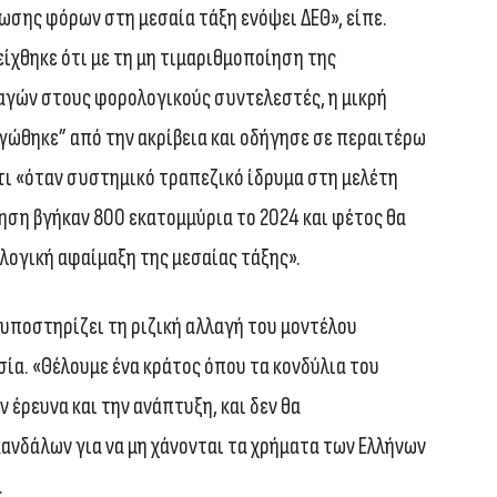
σης φόρων στη μεσαία τάξη ενόψει ΔΕΘ», είπε.
είχθηκε ότι με τη μη τιμαριθμοποίηση της
αγών στους φορολογικούς συντελεστές, η μικρή
ώθηκε” από την ακρίβεια και οδήγησε σε περαιτέρω
τι «όταν συστημικό τραπεζικό ίδρυμα στη μελέτη
ίηση βγήκαν 800 εκατομμύρια το 2024 και φέτος θα
λογική αφαίμαξη της μεσαίας τάξης».
 υποστηρίζει τη ριζική αλλαγή του μοντέλου
σία. «Θέλουμε ένα κράτος όπου τα κονδύλια του
έρευνα και την ανάπτυξη, και δεν θα
ανδάλων για να μη χάνονται τα χρήματα των Ελλήνων
.