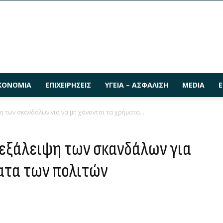
ΚΟΝΟΜΊΑ
ΕΠΙΧΕΙΡΉΣΕΙΣ
ΥΓΕΊΑ – ΑΣΦΆΛΙΣΗ
MEDIA
Ε
η των σκανδάλων για να μη χάνονται τα χρήματα...
 εξάλειψη των σκανδάλων για
ματα των πολιτών