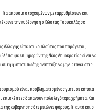
Για απουσία στοχευμένων μεταρρυθμίσεων και
πέκρινε την κυβέρνηση ο Κώστας Τσουκαλάς σε
 Αλλαγής είπε ότι «ο πλούτος που παράγεται,
 βλέπουμε επί ημερών της Νέας Δημοκρατίας είναι να
αι αυτή η υποτυπώδης ανάπτυξη να μην φτάνει στις
 τουρισμού είναι προβληματισμένος γιατί σε κάποια
οι επισκέπτες δαπανούν πολύ λιγότερα χρήματα. Και
 της κυβέρνησης ότι μειώνει φόρους. Γι’ αυτό και ο