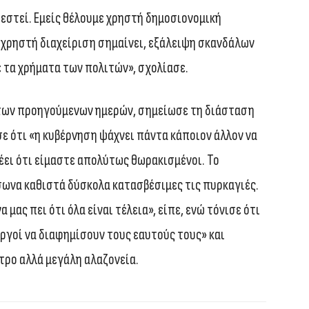
εστεί. Εμείς θέλουμε χρηστή δημοσιονομική
ά χρηστή διαχείριση σημαίνει, εξάλειψη σκανδάλων
ε τα χρήματα των πολιτών», σχολίασε.
 των προηγούμενων ημερών, σημείωσε τη διάσταση
 ότι «η κυβέρνηση ψάχνει πάντα κάποιον άλλον να
λέει ότι είμαστε απολύτως θωρακισμένοι. Το
σωνα καθιστά δύσκολα κατασβέσιμες τις πυρκαγιές.
ας πει ότι όλα είναι τέλεια», είπε, ενώ τόνισε ότι
υργοί να διαφημίσουν τους εαυτούς τους» και
τρο αλλά μεγάλη αλαζονεία.