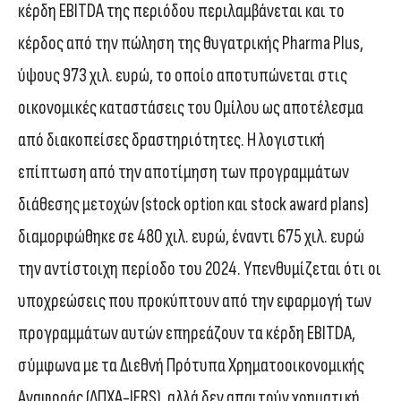
κέρδη EBITDA της περιόδου περιλαμβάνεται και το
κέρδος από την πώληση της θυγατρικής Pharma Plus,
ύψους 973 χιλ. ευρώ, το οποίο αποτυπώνεται στις
οικονομικές καταστάσεις του Ομίλου ως αποτέλεσμα
από διακοπείσες δραστηριότητες. Η λογιστική
επίπτωση από την αποτίμηση των προγραμμάτων
διάθεσης μετοχών (stock option και stock award plans)
διαμορφώθηκε σε 480 χιλ. ευρώ, έναντι 675 χιλ. ευρώ
την αντίστοιχη περίοδο του 2024. Υπενθυμίζεται ότι οι
υποχρεώσεις που προκύπτουν από την εφαρμογή των
προγραμμάτων αυτών επηρεάζουν τα κέρδη EBITDA,
σύμφωνα με τα Διεθνή Πρότυπα Χρηματοοικονομικής
Αναφοράς (ΔΠΧΑ-IFRS), αλλά δεν απαιτούν χρηματική