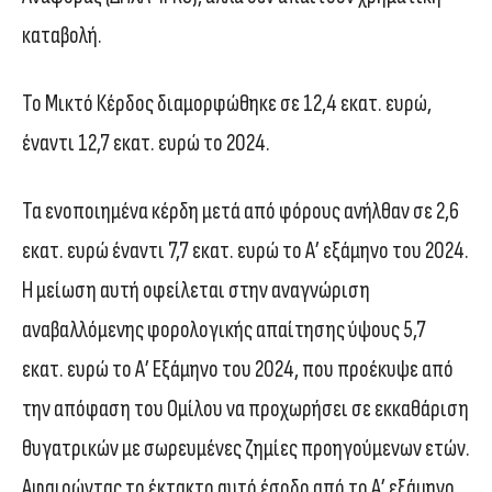
καταβολή.
Το Μικτό Κέρδος διαμορφώθηκε σε 12,4 εκατ. ευρώ,
έναντι 12,7 εκατ. ευρώ το 2024.
Τα ενοποιημένα κέρδη μετά από φόρους ανήλθαν σε 2,6
εκατ. ευρώ έναντι 7,7 εκατ. ευρώ το Α’ εξάμηνο του 2024.
Η μείωση αυτή οφείλεται στην αναγνώριση
αναβαλλόμενης φορολογικής απαίτησης ύψους 5,7
εκατ. ευρώ το Α’ Εξάμηνο του 2024, που προέκυψε από
την απόφαση του Ομίλου να προχωρήσει σε εκκαθάριση
θυγατρικών με σωρευμένες ζημίες προηγούμενων ετών.
Αφαιρώντας το έκτακτο αυτό έσοδο από το Α’ εξάμηνο