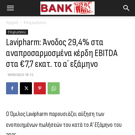
Αρχική
Επιχειρήσεις
Επιχειρήσεις
Lavipharm: Άνοδος 29,4% στα
αναπροσαρμοσμένα κέρδη EBITDA
στα €7,7 εκατ. το α΄ εξάμηνο
18/09/2025 18:15
Ο Όμιλος Lavipharm παρουσιάζει αύξηση των
ενοποιημένων πωλήσεών του κατά το Α’ Εξάμηνο του