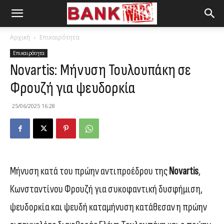
Αρχική
Επικαιρότητα
Επικαιρότητα
Novartis: Μήνυση Τουλουπάκη σε
Φρουζή για ψευδορκία
25/06/2025 16:28
Μήνυση κατά του πρώην αντιπροέδρου της
Novartis
,
Κωνσταντίνου Φρουζή για συκοφαντική δυσφήμιση,
ψευδορκία και ψευδή καταμήνυση κατάθεσαν η πρώην