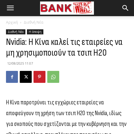
Αρχική
Διεθνή Νέα
Διεθνή Νέα
Η άποψη
Nvidia: Η Κίνα καλεί τις εταιρείες να
μη χρησιμοποιούν τα τσιπ H20
12/08/2025 11:07
Η Κίνα παροτρύνει τις εγχώριες εταιρείες να
αποφεύγουν τη χρήση των τσιπ H20 της Nvidia, ιδίως
για σκοπούς που σχετίζονται με την κυβέρνηση και την