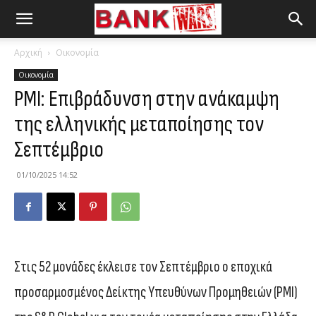
Αρχική
Οικονομία
Οικονομία
PMI: Επιβράδυνση στην ανάκαμψη
της ελληνικής μεταποίησης τον
Σεπτέμβριο
01/10/2025 14:52
Στις 52 μονάδες έκλεισε τον Σεπτέμβριο ο εποχικά
προσαρμοσμένος Δείκτης Υπευθύνων Προμηθειών (PMI)