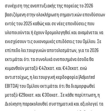
συνέχιση της αναπτυξιακής της πορείας το 2026
βασιζόμενη στην ολοκλήρωση σημαντικών επενδύσεων
εντός του 2025 καθώς και σε νέες επενδύσεις που
υλοποιούνται ή έχουν δρομολογηθεί και αναμένεται να
ενισχύσουν τις οικονομικές επιδόσεις του Ομίλου. Σε
επίπεδο λειτουργικών αποτελεσμάτων, για το 2026
εκτιμάται ότι τα συνολικά ενοποιημένα έσοδα θα
κυμανθούν μεταξύ €42εκατ. και €43εκατ. ενώ
αντιστοίχως, η λειτουργική κερδοφορία (Adjusted
EBITDA) του Ομίλου εκτιμάται ότι θα διαμορφωθεί
μεταξύ €29εκατ. και €30εκατ.. Σε κάθε περίπτωση, η
Διοίκηση παρακολουθεί συστηματικά και αξιολογεί τα