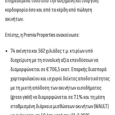
επηρεασμένα τόσο από την αυξημένη λειτουργική
κερδοφορία όσο και από τα κέρδη από πώληση
ακινήτων.
Επίσης, η Premia Properties ανακοίνωσε:
74 ακίνητα και 562 χιλιάδες τ.μ. κτιρίων υπό
διαχείριση με τη συνολική αξία επενδύσεων να
διαμορφώνεται σε € 706,5 εκατ. Επαρκής διασπορά
χαρτοφυλακίου και ισχυροί δείκτες αποδοτικότητας
με τη μικτή απόδοση των ακινήτων εισοδήματος
(gross yield) να διαμορφώνεται σε 7.1% και τη μέση
σταθμισμένη διάρκεια μισθώσεων ακινήτων (WAULT)