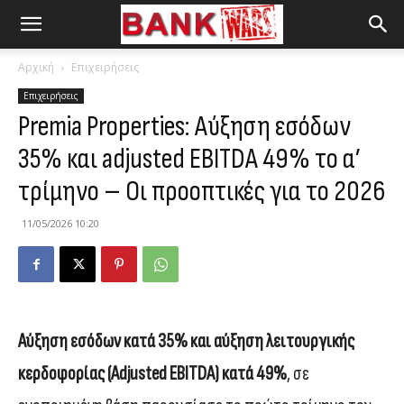
Αρχική
Επιχειρήσεις
Επιχειρήσεις
Premia Properties: Αύξηση εσόδων
35% και adjusted EBITDA 49% το α’
τρίμηνο – Οι προοπτικές για το 2026
11/05/2026 10:20
Αύξηση εσόδων κατά 35% και αύξηση λειτουργικής
κερδοφορίας (Adjusted EBITDA) κατά 49%
, σε