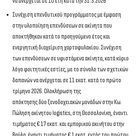
να ανέρχεται σε 10 έτη κατά την 31.3.2026
Συνέχιση επενδυτικού προγράμματος με έμφαση
στην υλοποίηση επενδύσεων σε ακίνητα που
αποκτήθηκαν κατά το προηγούμενο έτος και
ενεργητική διαχείριση χαρτοφυλακίου. Συνέχιση
των επενδύσεων σε υφιστάμενα ακίνητα, κατά κύριο
λόγο φοιτητικές εστίες, με το σύνολο των σχετικών
δαπανών να ανέρχεται σε 11 εκατ. κατά το πρώτο
τρίμηνο 2026. Ολοκλήρωση της
απόκτησης δύο ξενοδοχειακών μονάδων στην Κω.
Πώληση ακίνητου logistics, στη Θεσσαλονίκη, έναντι
τιμήματος € 17 εκατ. και εμπορικού ακινήτου στην
Βούλα, έναντι τιμήματος € 1 εκατ. εντός του πρώτου