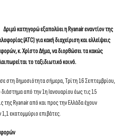
Δριμύ κατηγορώ εξαπολύει η Ryanair εναντίον της
λοφορίας (ATC) για κακή διαχείριση και ελλείψεις
ορών, κ. Χρίστο Δήμα, να διορθώσει τα κακώς
λαιπωρείται το ταξιδιωτικό κοινό.
σε στη δημοσιότητα σήμερα, Τρίτη 16 Σεπτεμβρίου,
 διάστημα από την 1η Ιανουαρίου έως τις 15
 της Ryanair από και προς την Ελλάδα έχουν
 1,1 εκατομμύριο επιβάτες.
ταφορών