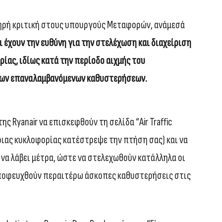
ηρή κριτική στους υπουργούς Μεταφορών, ανάμεσά
ι έχουν την ευθύνη για την στελέχωση και διαχείριση
ίας, ιδίως κατά την περίοδο αιχμής του
 των επαναλαμβανόμενων καθυστερήσεων.
ης Ryanair να επισκεφθούν τη σελίδα “Air Traffic
αέριας κυκλοφορίας κατέστρεψε την πτήση σας) και να
α λάβει μέτρα, ώστε να στελεχωθούν κατάλληλα οι
αποφευχθούν περαιτέρω άσκοπες καθυστερήσεις στις