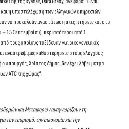
keting της Ryanair, Dara Brady, ανέφερε: “Είναι
η και η υποστελέχωση των ελληνικών υπηρεσιών
ζουν να προκαλούν αναστάτωση στις πτήσεις και στο
ου – 15 Σεπτεμβρίου), περισσότεροι από 1
 από τους οποίους ταξίδευαν για οικογενειακές
και αναστρέψιμες καθυστερήσεις στους ελέγχους
 ο υπουργός, Χρίστος Δήμας, δεν έχει λάβει μέτρα
ιών ATC της χώρας”.
Υποδομών και Μεταφορών αναγνωρίζουν τη
α τον τουρισμό, την οικονομία και την