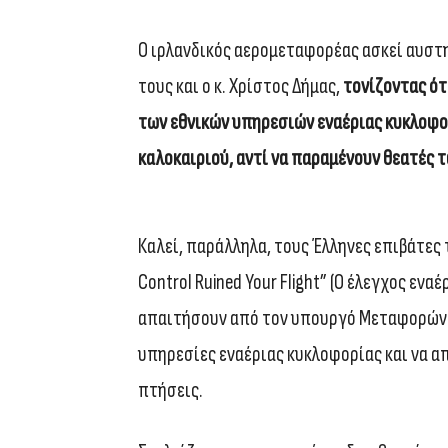
Ο ιρλανδικός αερομεταφορέας ασκεί αυστ
τους και ο κ. Χρίστος Δήμας,
τονίζοντας ότ
των εθνικών υπηρεσιών εναέριας κυκλοφορ
καλοκαιριού, αντί να παραμένουν θεατές
Καλεί, παράλληλα, τους Έλληνες επιβάτες τ
Control Ruined Your Flight” (Ο έλεγχος εν
απαιτήσουν από τον υπουργό Μεταφορών ν
υπηρεσίες εναέριας κυκλοφορίας και να 
πτήσεις.