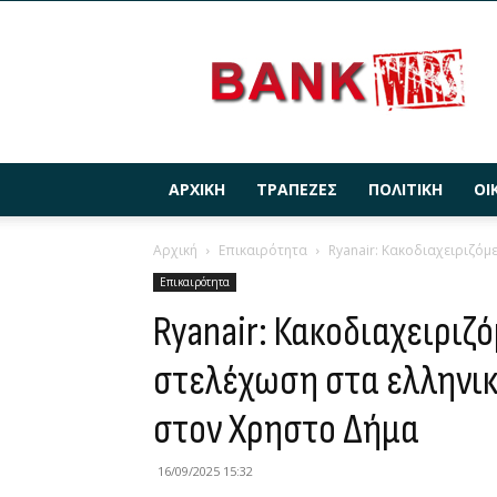
BANKWARS.GR
ΑΡΧΙΚΉ
ΤΡΆΠΕΖΕΣ
ΠΟΛΙΤΙΚΉ
ΟΙ
Αρχική
Επικαιρότητα
Ryanair: Κακοδιαχειριζόμε
Επικαιρότητα
Ryanair: Κακοδιαχειριζ
στελέχωση στα ελληνικ
στον Χρηστο Δήμα
16/09/2025 15:32