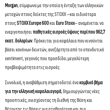
Morgan
, σύμφωνα με την οποία η ένταξη των ελληνικών
μετοχών στους δείκτες της STOXX –και ειδικότερα
στους
STOXX Europe 600
και
Euro Stoxx
– αναμένεται να
ενεργοποιήσει
παθητικές εισροές ύψους περίπου 962,7
εκατ. δολαρίων
. Πρόκειται για κεφάλαια που κινούνται
βάσει κανόνων δεικτών, ανεξάρτητα από το επενδυτικό
sentiment, γεγονός που προσδίδει μεγαλύτερη
προβλεψιμότητα στις εισροές.
Συνολικά, η αναβάθμιση σηματοδοτεί ένα
κομβικό βήμα
για την ελληνική κεφαλαιαγορά
, δημιουργώντας νέες
προοπτικές, ενισχύοντας τη διεθνή της θέση και
θέτοντας τις βάσεις για σταθερότερη και πιο