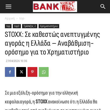
Αρχική
top
top
top3
Τράπεζες 2
Χρηματιστήριο
STOXX: Σε καθεστώς ανεπτυγμένης
αγοράς η Ελλάδα – Αναβάθμιση-
ορόσημο για το Χρηματιστήριο
27/04/2026 10:36
Σε μια εξέλιξη-ορόσημο για την ελληνική
κεφαλαιαγορά, η
STOXX
ανακοίνωσε ότι η Ελλάδα θα