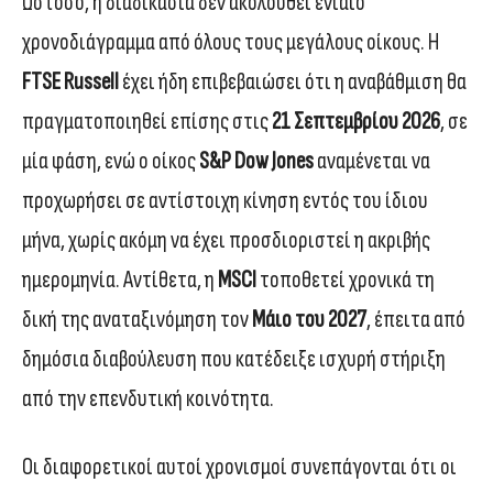
Ωστόσο, η διαδικασία δεν ακολουθεί ενιαίο
χρονοδιάγραμμα από όλους τους μεγάλους οίκους. Η
FTSE Russell
έχει ήδη επιβεβαιώσει ότι η αναβάθμιση θα
πραγματοποιηθεί επίσης στις
21 Σεπτεμβρίου 2026
, σε
μία φάση, ενώ ο οίκος
S&P Dow Jones
αναμένεται να
προχωρήσει σε αντίστοιχη κίνηση εντός του ίδιου
μήνα, χωρίς ακόμη να έχει προσδιοριστεί η ακριβής
ημερομηνία. Αντίθετα, η
MSCI
τοποθετεί χρονικά τη
δική της αναταξινόμηση τον
Μάιο του 2027
, έπειτα από
δημόσια διαβούλευση που κατέδειξε ισχυρή στήριξη
από την επενδυτική κοινότητα.
Οι διαφορετικοί αυτοί χρονισμοί συνεπάγονται ότι οι