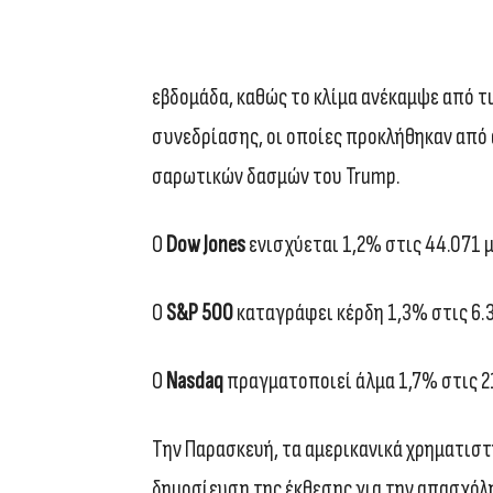
εβδομάδα, καθώς το κλίμα ανέκαμψε από 
συνεδρίασης, οι οποίες προκλήθηκαν από 
σαρωτικών δασμών του Trump.
Ο
Dow Jones
ενισχύεται 1,2% στις 44.071 
O
S&P 500
καταγράφει κέρδη 1,3% στις 6.
O
Nasdaq
πραγματοποιεί άλμα 1,7% στις 2
Την Παρασκευή, τα αμερικανικά χρηματιστ
δημοσίευση της έκθεσης για την απασχόλη