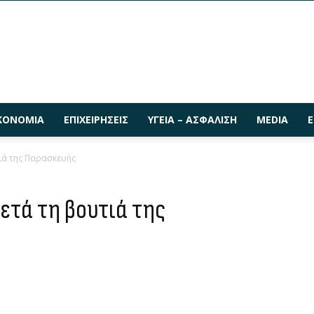
ΚΟΝΟΜΊΑ
ΕΠΙΧΕΙΡΉΣΕΙΣ
ΥΓΕΊΑ – ΑΣΦΆΛΙΣΗ
MEDIA
Ε
τιά της Παρασκευής
μετά τη βουτιά της