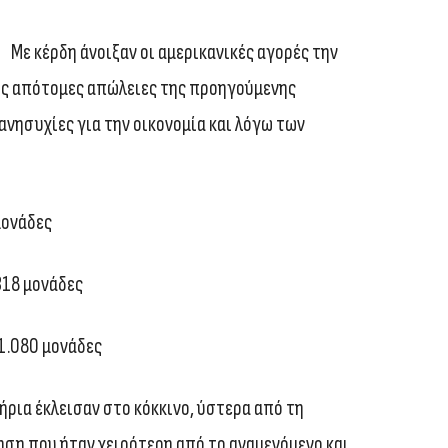
Με κέρδη άνοιξαν οι αμερικανικές αγορές την
τις απότομες απώλειες της προηγούμενης
ανησυχίες για την οικονομία και λόγω των
μονάδες
318 μονάδες
1.080 μονάδες
ήρια έκλεισαν στο κόκκινο, ύστερα από τη
ση που ήταν χειρότερη από το αναμενόμενο και