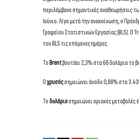
περιλάμβανε σημαντικές αναθεωρήσεις τω
Ιούνιο. Λίγο μετά την ανακοίνωση, ο Πρόε
Γραφείου Στατιστικών Εργασίας (BLS). Ο 
του BLS τις επόμενες ημέρες.
To
Brent
βουτάει 2,3% στα 68 δολάρια το β
O
χρυσός
σημειώνει άνοδο 0,88% στα 3.430
Το
δολάριο
σημειώνει οριακές μεταβολές έν