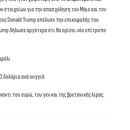
ν στοιχείων για την απασχόληση τον Μάιο και τον
δρος Donald Trump απέλυσε την επικεφαλής του
Trump δήλωσε αργότερα ότι θα ορίσει νέο επίτροπο
αρέλι
 δολάρια ανά ουγγιά.
αντι του ευρώ, του γεν και της βρετανικής λίρας.