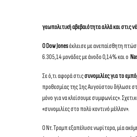
γεωπολιτική αβεβαιότητα αλλά και στις ν
Ο Dow Jones
έκλεισε με ανεπαίσθητη πτώση
6.305,14 μονάδες με άνοδο 0,14% και ο
Na
Σε ό,τι αφορά στις
συνομιλίες για το εμπό
προθεσμίας της 1ης Αυγούστου δήλωσε στο
μόνο για να κλείσουμε συμφωνίες». Σχετικ
«συνομιλίες στο πολύ κοντινό μέλλον».
Ο Ντ.Τραμπ εξαπέλυσε νωρίτερα, μία ακόμ