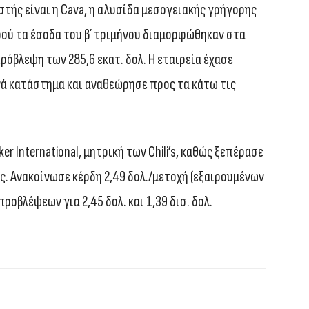
τής είναι η Cava, η αλυσίδα μεσογειακής γρήγορης
ού τα έσοδα του β΄ τριμήνου διαμορφώθηκαν στα
ρόβλεψη των 285,6 εκατ. δολ. Η εταιρεία έχασε
ανά κατάστημα και αναθεώρησε προς τα κάτω τις
er International, μητρική των Chili’s, καθώς ξεπέρασε
ης. Ανακοίνωσε κέρδη 2,49 δολ./μετοχή (εξαιρουμένων
προβλέψεων για 2,45 δολ. και 1,39 δισ. δολ.