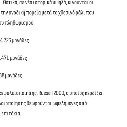
Θετικά, σε νέα ιστορικά υψηλά, κινούνται οι
 την ανοδική πορεία μετά το χθεσινό ράλι που
ου πληθωρισμού.
4.726 μονάδες
.471 μονάδες
88 μονάδες
 κεφαλαιοποίησης, Russell 2000, ο οποίος κερδίζει
αλαιοποίησης θεωρούνται ωφελημένες από
 επιτόκια.