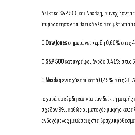
δείκτες S&P 500 και Nasdaq, συνεχίζοντας
πυροδότησαν τα θετικά νέα στο μέτωπο τ
O
Dow Jones
σημειώνει κέρδη 0,60% στις 4
O
S&P 500
καταγράφει άνοδο 0,41% στις 6
O
Nasdaq
ενισχύεται κατά 0,49% στις 21.7
Ισχυρά τα κέρδη και για τον δείκτη μικρής
σχεδόν 3%, καθώς οι μετοχές μικρής κεφ
ενδεχόμενες μειώσεις στα βραχυπρόθεσμα