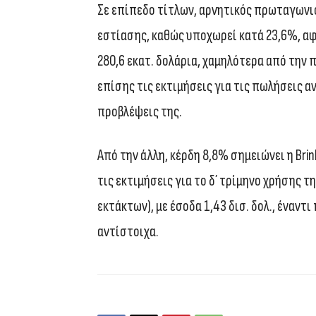
Σε επίπεδο τίτλων, αρνητικός πρωταγωνισ
εστίασης, καθώς υποχωρεί κατά 23,6%, αφ
280,6 εκατ. δολάρια, χαμηλότερα από την π
επίσης τις εκτιμήσεις για τις πωλήσεις 
προβλέψεις της.
Από την άλλη, κέρδη 8,8% σημειώνει η Brink
τις εκτιμήσεις για το δ΄ τρίμηνο χρήσης τ
εκτάκτων), με έσοδα 1,43 δισ. δολ., έναντι 
αντίστοιχα.