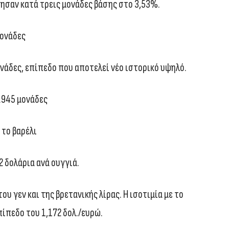
ρησαν κατά τρεις μονάδες βάσης στο 3,53%.
μονάδες
νάδες, επίπεδο που αποτελεί νέο ιστορικό υψηλό.
.945 μονάδες
 το βαρέλι
 δολάρια ανά ουγγιά.
ου γεν και της βρετανικής λίρας. Η ισοτιμία με το
ίπεδο του 1,172 δολ./ευρώ.