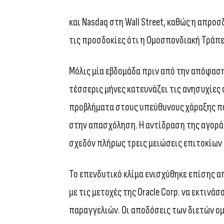
και Nasdaq στη Wall Street, καθώς η απρ
τις προσδοκίες ότι η Ομοσπονδιακή Τράπε
Μόλις μία εβδομάδα πριν από την απόφασ
τέσσερις μήνες κατευνάζει τις ανησυχίες
προβλήματα στους υπεύθυνους χάραξης π
στην απασχόληση. Η αντίδραση της αγοράς
σχεδόν πλήρως τρεις μειώσεις επιτοκίων 
Το επενδυτικό κλίμα ενισχύθηκε επίσης α
με τις μετοχές της Oracle Corp. να εκτιν
παραγγελιών. Οι αποδόσεις των διετών ομ