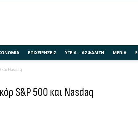
ΚΟΝΟΜΊΑ
ΕΠΙΧΕΙΡΉΣΕΙΣ
ΥΓΕΊΑ – ΑΣΦΆΛΙΣΗ
MEDIA
Ε
0 και Nasdaq
εκόρ S&P 500 και Nasdaq