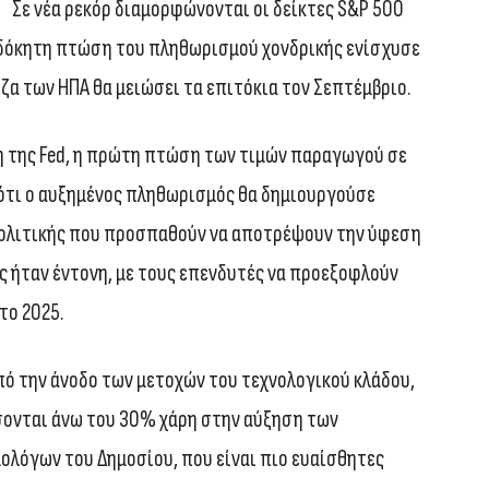
Σε νέα ρεκόρ διαμορφώνονται οι δείκτες S&P 500
οσδόκητη πτώση του πληθωρισμού χονδρικής ενίσχυσε
ζα των ΗΠΑ θα μειώσει τα επιτόκια τον Σεπτέμβριο.
η της Fed, η πρώτη πτώση των τιμών παραγωγού σε
 ότι ο αυξημένος πληθωρισμός θα δημιουργούσε
ολιτικής που προσπαθούν να αποτρέψουν την ύφεση
 ήταν έντονη, με τους επενδυτές να προεξοφλούν
το 2025.
πό την άνοδο των μετοχών του τεχνολογικού κλάδου,
άσσονται άνω του 30% χάρη στην αύξηση των
ολόγων του Δημοσίου, που είναι πιο ευαίσθητες