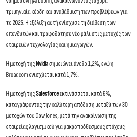
νοημοσύνη (AI boom), ανακοινώνοντας ισχυρά
τριμηνιαία κέρδη και αναβάθμιση των προβλέψεων για
το 2025. Η εξέλιξη αυτή ενίσχυσε τη διάθεση των
επενδυτών και τροφοδότησε νέο ράλι στις μετοχές των
εταιρειών τεχνολογίας και ημιαγωγών.
Η μετοχή της
Nvidia
σημειώνει άνοδο 1,2%, ενώ η
Broadcom ενισχύεται κατά 1,7%.
Η μετοχή της
Salesforce
εκτινάσσεται κατά 6%,
καταγράφοντας την καλύτερη απόδοση μεταξύ των 30
μετοχών του Dow Jones, μετά την ανακοίνωση της
εταιρείας λογισμικού για μακροπρόθεσμους στόχους