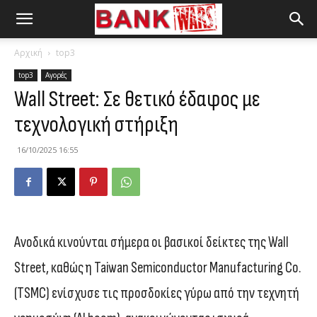
Αρχική
top3
top3
Αγορές
Wall Street: Σε θετικό έδαφος με
τεχνολογική στήριξη
16/10/2025 16:55
Ανοδικά κινούνται σήμερα οι βασικοί δείκτες της Wall
Street, καθώς η Taiwan Semiconductor Manufacturing Co.
(TSMC) ενίσχυσε τις προσδοκίες γύρω από την τεχνητή