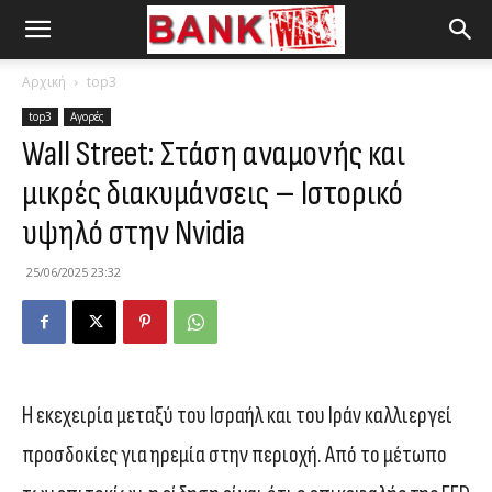
Αρχική
top3
top3
Αγορές
Wall Street: Στάση αναμονής και
μικρές διακυμάνσεις – Ιστορικό
υψηλό στην Nvidia
25/06/2025 23:32
Η εκεχειρία μεταξύ του Ισραήλ και του Ιράν καλλιεργεί
προσδοκίες για ηρεμία στην περιοχή. Από το μέτωπο