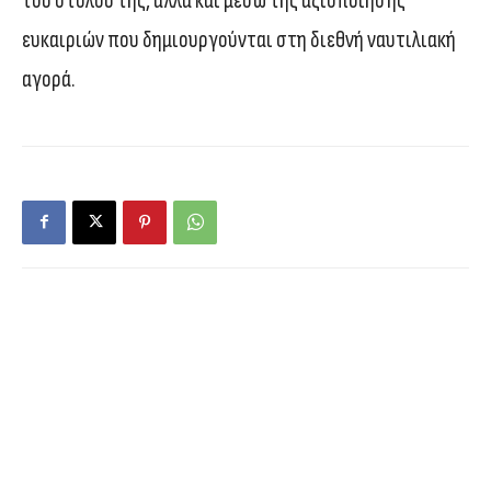
του στόλου της, αλλά και μέσω της αξιοποίησης
ευκαιριών που δημιουργούνται στη διεθνή ναυτιλιακή
αγορά.